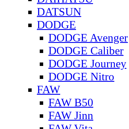
DATSUN
DODGE
DODGE Avenger
DODGE Caliber
DODGE Journey
DODGE Nitro
FAW
FAW B50
FAW Jinn
FAW Vita