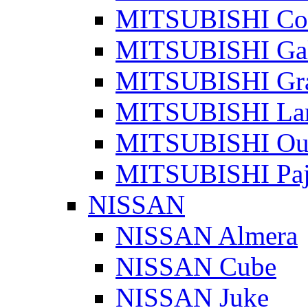
MITSUBISHI Co
MITSUBISHI Gal
MITSUBISHI Gra
MITSUBISHI La
MITSUBISHI Out
MITSUBISHI Paj
NISSAN
NISSAN Almera
NISSAN Cube
NISSAN Juke