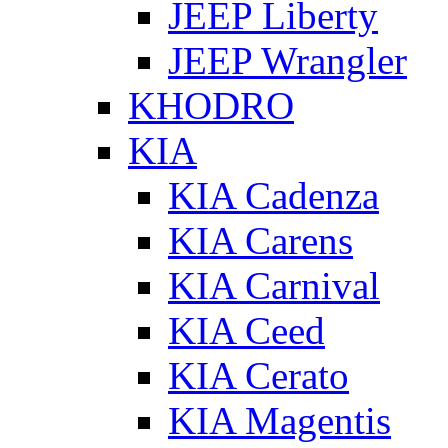
JEEP Liberty
JEEP Wrangler
KHODRO
KIA
KIA Cadenza
KIA Carens
KIA Carnival
KIA Ceed
KIA Cerato
KIA Magentis