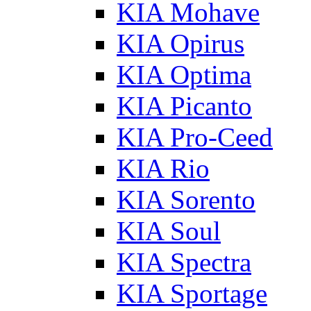
KIA Mohave
KIA Opirus
KIA Optima
KIA Picanto
KIA Pro-Ceed
KIA Rio
KIA Sorento
KIA Soul
KIA Spectra
KIA Sportage