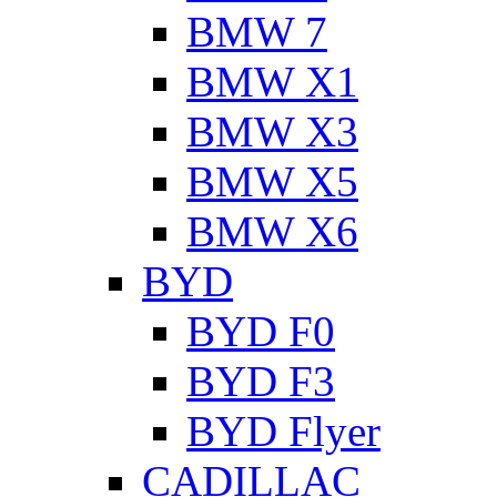
BMW 7
BMW X1
BMW X3
BMW X5
BMW X6
BYD
BYD F0
BYD F3
BYD Flyer
CADILLAC