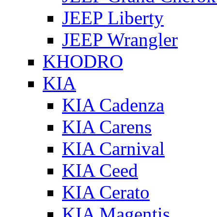
JEEP Liberty
JEEP Wrangler
KHODRO
KIA
KIA Cadenza
KIA Carens
KIA Carnival
KIA Ceed
KIA Cerato
KIA Magentis