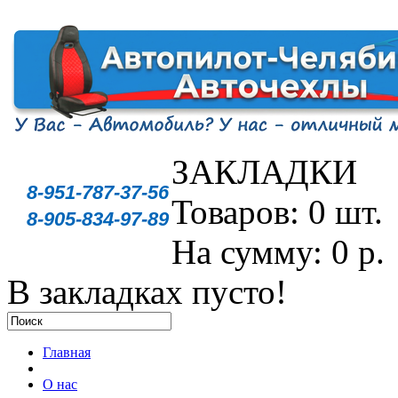
ЗАКЛАДКИ
8-951-787-37-56
Товаров: 0 шт.
8-905-834-97-89
На сумму: 0 р.
В закладках пусто!
Главная
О нас