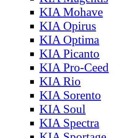
KIA Mohave
KIA Opirus
KIA Optima
KIA Picanto
KIA Pro-Ceed
KIA Rio
KIA Sorento
KIA Soul
KIA Spectra
KIA Sportage