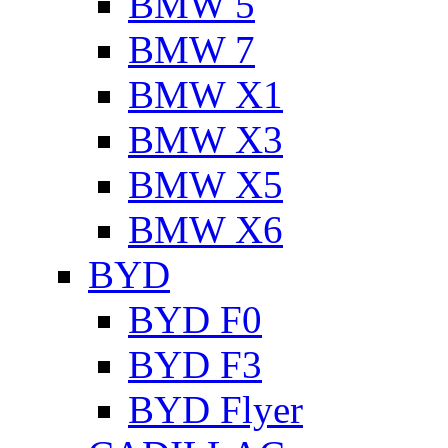
BMW 5
BMW 7
BMW X1
BMW X3
BMW X5
BMW X6
BYD
BYD F0
BYD F3
BYD Flyer