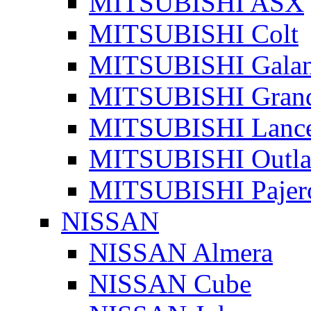
MITSUBISHI ASX
MITSUBISHI Colt
MITSUBISHI Galan
MITSUBISHI Grand
MITSUBISHI Lanc
MITSUBISHI Outla
MITSUBISHI Pajer
NISSAN
NISSAN Almera
NISSAN Cube