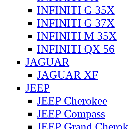
INFINITI G 35X
INFINITI G 37X
INFINITI M 35X
INFINITI QX 56
JAGUAR
JAGUAR XF
JEEP
JEEP Cherokee
JEEP Compass
JEEP Grand Cherok