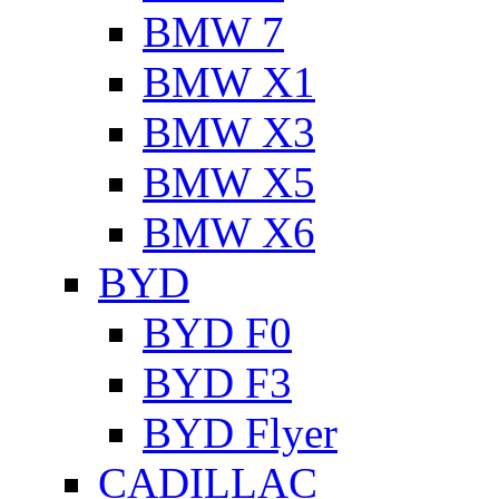
BMW 7
BMW X1
BMW X3
BMW X5
BMW X6
BYD
BYD F0
BYD F3
BYD Flyer
CADILLAC