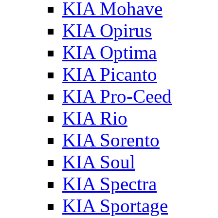
KIA Mohave
KIA Opirus
KIA Optima
KIA Picanto
KIA Pro-Ceed
KIA Rio
KIA Sorento
KIA Soul
KIA Spectra
KIA Sportage