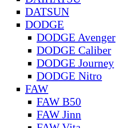
DATSUN
DODGE
DODGE Avenger
DODGE Caliber
DODGE Journey
DODGE Nitro
FAW
FAW B50
FAW Jinn
FAW Vita