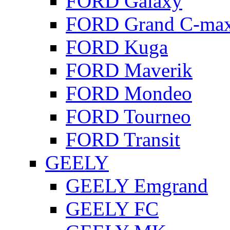
FORD Galaxy
FORD Grand C-ma
FORD Kuga
FORD Maverik
FORD Mondeo
FORD Tourneo
FORD Transit
GEELY
GEELY Emgrand
GEELY FC