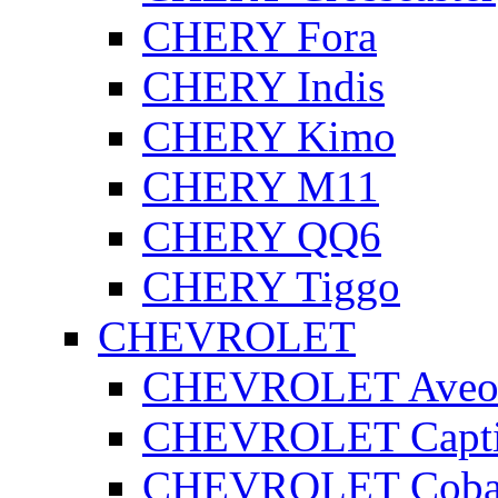
CHERY Fora
CHERY Indis
CHERY Kimo
CHERY M11
CHERY QQ6
CHERY Tiggo
CHEVROLET
CHEVROLET Ave
CHEVROLET Capt
CHEVROLET Coba