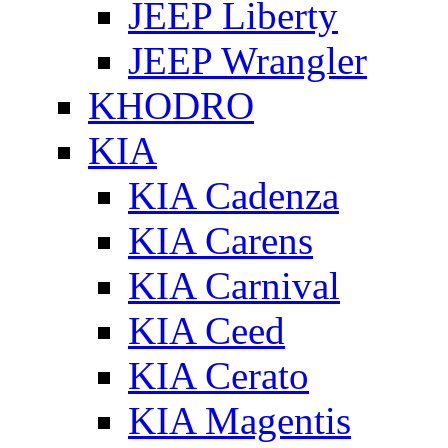
JEEP Liberty
JEEP Wrangler
KHODRO
KIA
KIA Cadenza
KIA Carens
KIA Carnival
KIA Ceed
KIA Cerato
KIA Magentis