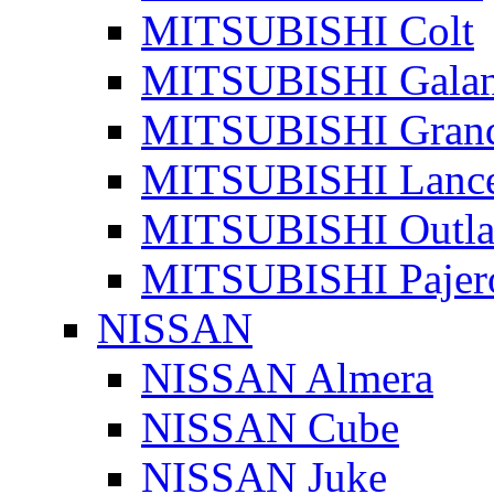
MITSUBISHI Colt
MITSUBISHI Galan
MITSUBISHI Grand
MITSUBISHI Lanc
MITSUBISHI Outla
MITSUBISHI Pajer
NISSAN
NISSAN Almera
NISSAN Cube
NISSAN Juke