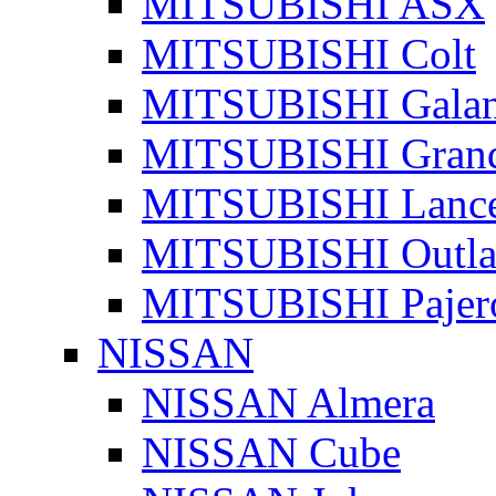
MITSUBISHI ASX
MITSUBISHI Colt
MITSUBISHI Galan
MITSUBISHI Grand
MITSUBISHI Lanc
MITSUBISHI Outla
MITSUBISHI Pajer
NISSAN
NISSAN Almera
NISSAN Cube