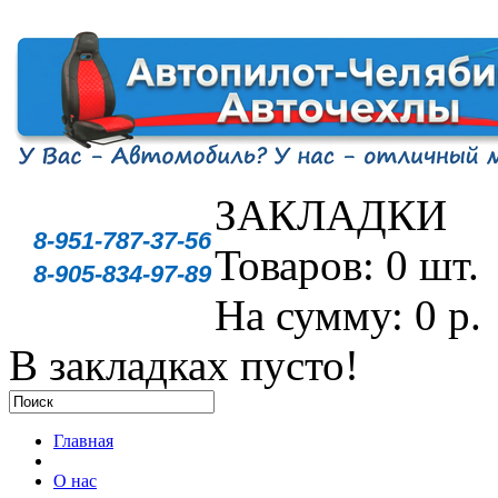
ЗАКЛАДКИ
8-951-787-37-56
Товаров: 0 шт.
8-905-834-97-89
На сумму: 0 р.
В закладках пусто!
Главная
О нас