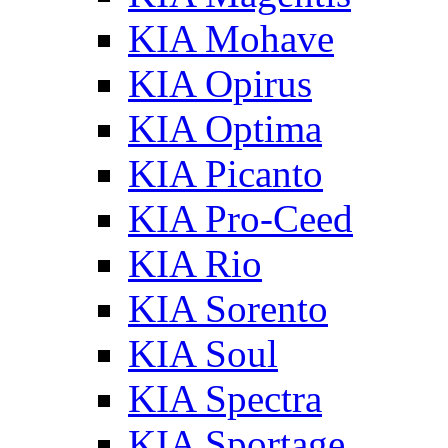
KIA Mohave
KIA Opirus
KIA Optima
KIA Picanto
KIA Pro-Ceed
KIA Rio
KIA Sorento
KIA Soul
KIA Spectra
KIA Sportage