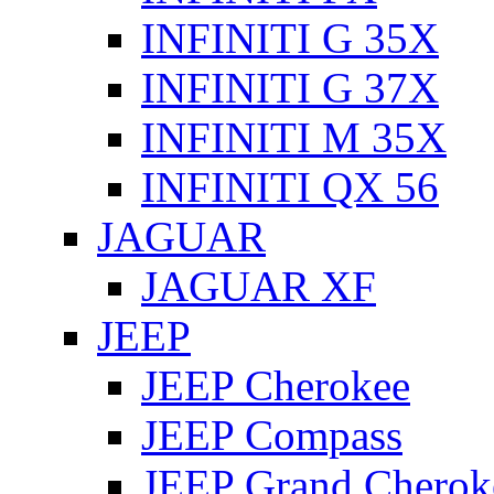
INFINITI G 35X
INFINITI G 37X
INFINITI M 35X
INFINITI QX 56
JAGUAR
JAGUAR XF
JEEP
JEEP Cherokee
JEEP Compass
JEEP Grand Cherok