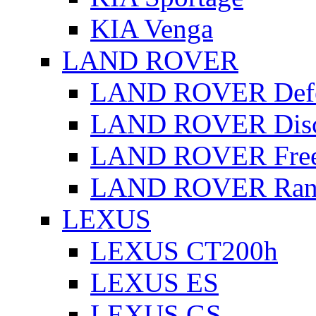
KIA Venga
LAND ROVER
LAND ROVER Defe
LAND ROVER Disc
LAND ROVER Free
LAND ROVER Rang
LEXUS
LEXUS CT200h
LEXUS ES
LEXUS GS