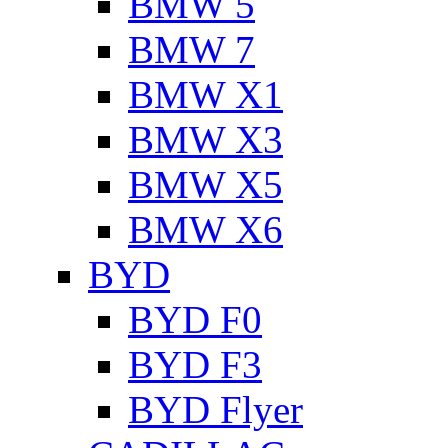
BMW 5
BMW 7
BMW X1
BMW X3
BMW X5
BMW X6
BYD
BYD F0
BYD F3
BYD Flyer