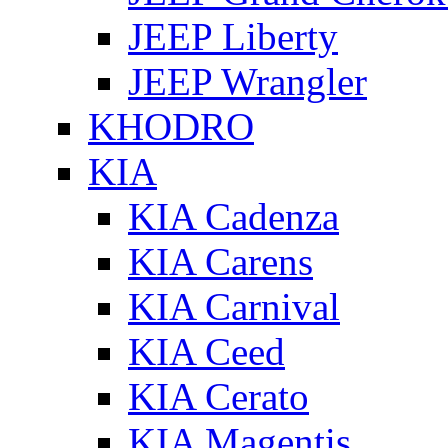
JEEP Liberty
JEEP Wrangler
KHODRO
KIA
KIA Cadenza
KIA Carens
KIA Carnival
KIA Ceed
KIA Cerato
KIA Magentis