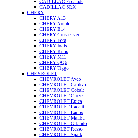
CADILLAC Escalade
CADILLAC SRX
CHERY
CHERY A13
CHERY Amulet
CHERY B14
CHERY Crosseaster
CHERY Fora
CHERY Indis
CHERY Kimo
CHERY M11
CHERY QQ6
CHERY Tiggo
CHEVROLET
CHEVROLET Aveo
CHEVROLET Captiva
CHEVROLET Cobalt
CHEVROLET Cruze
CHEVROLET Epica
CHEVROLET Lacetti
CHEVROLET Lanos
CHEVROLET Malibu
CHEVROLET Orlando
CHEVROLET Resso
CHEVROLET Spark