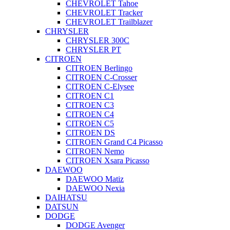
CHEVROLET Tahoe
CHEVROLET Tracker
CHEVROLET Trailblazer
CHRYSLER
CHRYSLER 300C
CHRYSLER PT
CITROEN
CITROEN Berlingo
CITROEN C-Crosser
CITROEN C-Elysee
CITROEN C1
CITROEN C3
CITROEN C4
CITROEN C5
CITROEN DS
CITROEN Grand C4 Picasso
CITROEN Nemo
CITROEN Xsara Picasso
DAEWOO
DAEWOO Matiz
DAEWOO Nexia
DAIHATSU
DATSUN
DODGE
DODGE Avenger