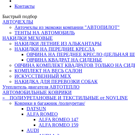
Контакты
Быстрый подбор
АВТОЧЕХЛЫ
Авточехлы из экокожи компании "АВТОПИЛОТ"
ТЕНТЫ НА АВТОМОБИЛЬ
НАКИДКИ МЕХОВЫЕ
НАКИДКИ ЛЕТНИЕ ИЗ АЛЬКАНТАРЫ
НАКИДКИ НА ПЕРЕДНИЕ КРЕСЛА
ОВЧИНА НА ПЕРЕДНЕЕ КРЕСЛО (ЦЕЛЬНАЯ ШК
ОВЧИНА КВАДРАТ НА СИДЕНЬЕ
ОВЧИНА КОМПЛЕКТ КВАДРАТОВ ТОЛЬКО НА СИД
КОМПЛЕКТ НА ВЕСЬ САЛОН
ИСКУССТВЕННЫЙ МЕХ
НАКИДКА ДЛЯ ПЕРЕВОЗКИ СОБАК
Утеплитель двигателя АВТОТЕПЛО
АВТОМОБИЛЬНЫЕ КОВРИКИ
» ПОЛИУРЕТАНОВЫЕ И ТЕКСТИЛЬНЫЕ от NOVLINE
Коврики в багажник /полиуретан/
DATSUN
ALFA ROMEO
ALFA ROMEO 147
ALFA ROMEO 159
AUDI