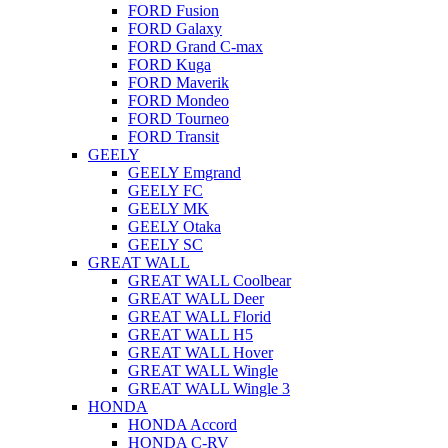
FORD Fusion
FORD Galaxy
FORD Grand C-max
FORD Kuga
FORD Maverik
FORD Mondeo
FORD Tourneo
FORD Transit
GEELY
GEELY Emgrand
GEELY FC
GEELY MK
GEELY Otaka
GEELY SC
GREAT WALL
GREAT WALL Coolbear
GREAT WALL Deer
GREAT WALL Florid
GREAT WALL H5
GREAT WALL Hover
GREAT WALL Wingle
GREAT WALL Wingle 3
HONDA
HONDA Accord
HONDA C-RV