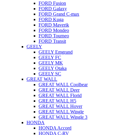
FORD Fusion
FORD Galaxy
FORD Grand C-max
FORD Kuga
FORD Maverik
FORD Mondeo
FORD Tourneo
FORD Transit
GEELY
GEELY Emgrand
GEELY FC
GEELY MK
GEELY Otaka
GEELY SC
GREAT WALL
GREAT WALL Coolbear
GREAT WALL Deer
GREAT WALL Florid
GREAT WALL H5
GREAT WALL Hover
GREAT WALL Wingle
GREAT WALL Wingle 3
HONDA
HONDA Accord
HONDA C-RV