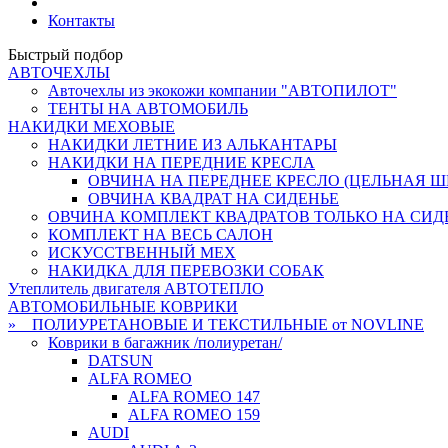
Контакты
Быстрый подбор
АВТОЧЕХЛЫ
Авточехлы из экокожи компании "АВТОПИЛОТ"
ТЕНТЫ НА АВТОМОБИЛЬ
НАКИДКИ МЕХОВЫЕ
НАКИДКИ ЛЕТНИЕ ИЗ АЛЬКАНТАРЫ
НАКИДКИ НА ПЕРЕДНИЕ КРЕСЛА
ОВЧИНА НА ПЕРЕДНЕЕ КРЕСЛО (ЦЕЛЬНАЯ ШК
ОВЧИНА КВАДРАТ НА СИДЕНЬЕ
ОВЧИНА КОМПЛЕКТ КВАДРАТОВ ТОЛЬКО НА СИД
КОМПЛЕКТ НА ВЕСЬ САЛОН
ИСКУССТВЕННЫЙ МЕХ
НАКИДКА ДЛЯ ПЕРЕВОЗКИ СОБАК
Утеплитель двигателя АВТОТЕПЛО
АВТОМОБИЛЬНЫЕ КОВРИКИ
» ПОЛИУРЕТАНОВЫЕ И ТЕКСТИЛЬНЫЕ от NOVLINE
Коврики в багажник /полиуретан/
DATSUN
ALFA ROMEO
ALFA ROMEO 147
ALFA ROMEO 159
AUDI