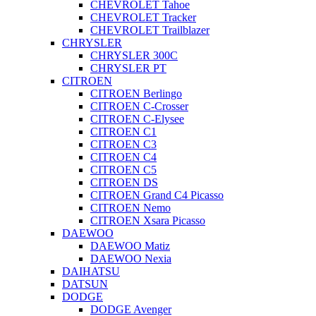
CHEVROLET Tahoe
CHEVROLET Tracker
CHEVROLET Trailblazer
CHRYSLER
CHRYSLER 300C
CHRYSLER PT
CITROEN
CITROEN Berlingo
CITROEN C-Crosser
CITROEN C-Elysee
CITROEN C1
CITROEN C3
CITROEN C4
CITROEN C5
CITROEN DS
CITROEN Grand C4 Picasso
CITROEN Nemo
CITROEN Xsara Picasso
DAEWOO
DAEWOO Matiz
DAEWOO Nexia
DAIHATSU
DATSUN
DODGE
DODGE Avenger