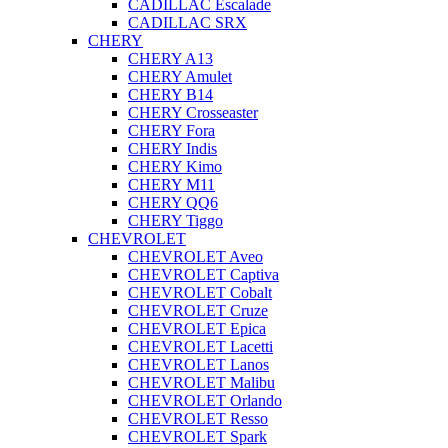
CADILLAC Escalade
CADILLAC SRX
CHERY
CHERY A13
CHERY Amulet
CHERY B14
CHERY Crosseaster
CHERY Fora
CHERY Indis
CHERY Kimo
CHERY M11
CHERY QQ6
CHERY Tiggo
CHEVROLET
CHEVROLET Aveo
CHEVROLET Captiva
CHEVROLET Cobalt
CHEVROLET Cruze
CHEVROLET Epica
CHEVROLET Lacetti
CHEVROLET Lanos
CHEVROLET Malibu
CHEVROLET Orlando
CHEVROLET Resso
CHEVROLET Spark