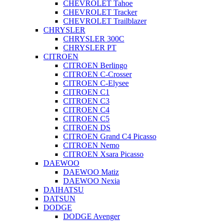
CHEVROLET Tahoe
CHEVROLET Tracker
CHEVROLET Trailblazer
CHRYSLER
CHRYSLER 300C
CHRYSLER PT
CITROEN
CITROEN Berlingo
CITROEN C-Crosser
CITROEN C-Elysee
CITROEN C1
CITROEN C3
CITROEN C4
CITROEN C5
CITROEN DS
CITROEN Grand C4 Picasso
CITROEN Nemo
CITROEN Xsara Picasso
DAEWOO
DAEWOO Matiz
DAEWOO Nexia
DAIHATSU
DATSUN
DODGE
DODGE Avenger