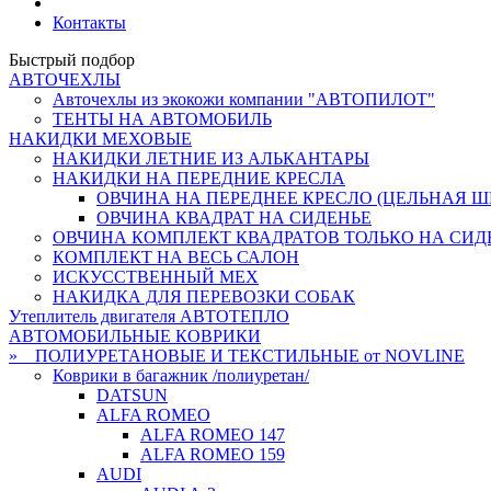
Контакты
Быстрый подбор
АВТОЧЕХЛЫ
Авточехлы из экокожи компании "АВТОПИЛОТ"
ТЕНТЫ НА АВТОМОБИЛЬ
НАКИДКИ МЕХОВЫЕ
НАКИДКИ ЛЕТНИЕ ИЗ АЛЬКАНТАРЫ
НАКИДКИ НА ПЕРЕДНИЕ КРЕСЛА
ОВЧИНА НА ПЕРЕДНЕЕ КРЕСЛО (ЦЕЛЬНАЯ ШК
ОВЧИНА КВАДРАТ НА СИДЕНЬЕ
ОВЧИНА КОМПЛЕКТ КВАДРАТОВ ТОЛЬКО НА СИД
КОМПЛЕКТ НА ВЕСЬ САЛОН
ИСКУССТВЕННЫЙ МЕХ
НАКИДКА ДЛЯ ПЕРЕВОЗКИ СОБАК
Утеплитель двигателя АВТОТЕПЛО
АВТОМОБИЛЬНЫЕ КОВРИКИ
» ПОЛИУРЕТАНОВЫЕ И ТЕКСТИЛЬНЫЕ от NOVLINE
Коврики в багажник /полиуретан/
DATSUN
ALFA ROMEO
ALFA ROMEO 147
ALFA ROMEO 159
AUDI