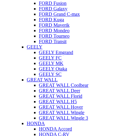
FORD Fusion
FORD Galaxy
FORD Grand C-max
FORD Kuga
FORD Maverik
FORD Mondeo
FORD Tourneo
FORD Transit
GEELY
GEELY Emgrand
GEELY FC
GEELY MK
GEELY Otaka
GEELY SC
GREAT WALL
GREAT WALL Coolbear
GREAT WALL Deer
GREAT WALL Florid
GREAT WALL H5
GREAT WALL Hover
GREAT WALL Wingle
GREAT WALL Wingle 3
HONDA
HONDA Accord
HONDA C-RV