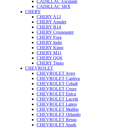
CADILLAC Escalade
CADILLAC SRX
CHERY
CHERY A13
CHERY Amulet
CHERY B14
CHERY Crosseaster
CHERY Fora
CHERY Indis
CHERY Kimo
CHERY M11
CHERY QQ6
CHERY Tiggo
CHEVROLET
CHEVROLET Aveo
CHEVROLET Captiva
CHEVROLET Cobalt
CHEVROLET Cruze
CHEVROLET Epica
CHEVROLET Lacetti
CHEVROLET Lanos
CHEVROLET Malibu
CHEVROLET Orlando
CHEVROLET Resso
CHEVROLET Spark