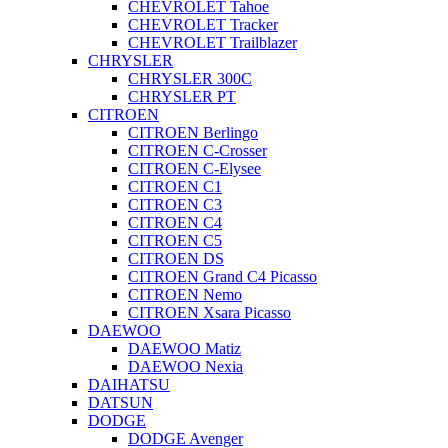
CHEVROLET Tahoe
CHEVROLET Tracker
CHEVROLET Trailblazer
CHRYSLER
CHRYSLER 300C
CHRYSLER PT
CITROEN
CITROEN Berlingo
CITROEN C-Crosser
CITROEN C-Elysee
CITROEN C1
CITROEN C3
CITROEN C4
CITROEN C5
CITROEN DS
CITROEN Grand C4 Picasso
CITROEN Nemo
CITROEN Xsara Picasso
DAEWOO
DAEWOO Matiz
DAEWOO Nexia
DAIHATSU
DATSUN
DODGE
DODGE Avenger