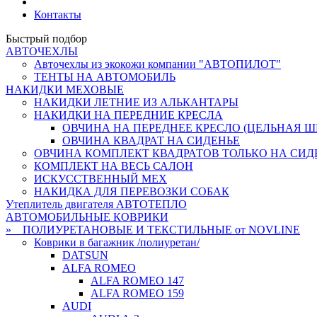
Контакты
Быстрый подбор
АВТОЧЕХЛЫ
Авточехлы из экокожи компании "АВТОПИЛОТ"
ТЕНТЫ НА АВТОМОБИЛЬ
НАКИДКИ МЕХОВЫЕ
НАКИДКИ ЛЕТНИЕ ИЗ АЛЬКАНТАРЫ
НАКИДКИ НА ПЕРЕДНИЕ КРЕСЛА
ОВЧИНА НА ПЕРЕДНЕЕ КРЕСЛО (ЦЕЛЬНАЯ ШК
ОВЧИНА КВАДРАТ НА СИДЕНЬЕ
ОВЧИНА КОМПЛЕКТ КВАДРАТОВ ТОЛЬКО НА СИД
КОМПЛЕКТ НА ВЕСЬ САЛОН
ИСКУССТВЕННЫЙ МЕХ
НАКИДКА ДЛЯ ПЕРЕВОЗКИ СОБАК
Утеплитель двигателя АВТОТЕПЛО
АВТОМОБИЛЬНЫЕ КОВРИКИ
» ПОЛИУРЕТАНОВЫЕ И ТЕКСТИЛЬНЫЕ от NOVLINE
Коврики в багажник /полиуретан/
DATSUN
ALFA ROMEO
ALFA ROMEO 147
ALFA ROMEO 159
AUDI