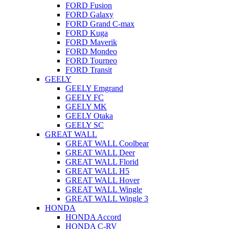
FORD Fusion
FORD Galaxy
FORD Grand C-max
FORD Kuga
FORD Maverik
FORD Mondeo
FORD Tourneo
FORD Transit
GEELY
GEELY Emgrand
GEELY FC
GEELY MK
GEELY Otaka
GEELY SC
GREAT WALL
GREAT WALL Coolbear
GREAT WALL Deer
GREAT WALL Florid
GREAT WALL H5
GREAT WALL Hover
GREAT WALL Wingle
GREAT WALL Wingle 3
HONDA
HONDA Accord
HONDA C-RV