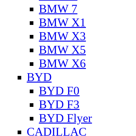
BMW 7
BMW X1
BMW X3
BMW X5
BMW X6
BYD
BYD F0
BYD F3
BYD Flyer
CADILLAC