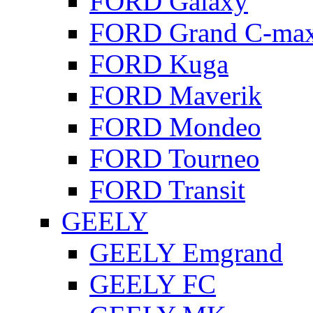
FORD Galaxy
FORD Grand C-ma
FORD Kuga
FORD Maverik
FORD Mondeo
FORD Tourneo
FORD Transit
GEELY
GEELY Emgrand
GEELY FC