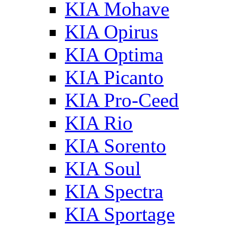
KIA Mohave
KIA Opirus
KIA Optima
KIA Picanto
KIA Pro-Ceed
KIA Rio
KIA Sorento
KIA Soul
KIA Spectra
KIA Sportage