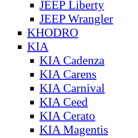
JEEP Liberty
JEEP Wrangler
KHODRO
KIA
KIA Cadenza
KIA Carens
KIA Carnival
KIA Ceed
KIA Cerato
KIA Magentis