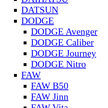
DATSUN
DODGE
DODGE Avenger
DODGE Caliber
DODGE Journey
DODGE Nitro
FAW
FAW B50
FAW Jinn
FAW Vita