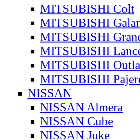
MITSUBISHI Colt
MITSUBISHI Galan
MITSUBISHI Grand
MITSUBISHI Lanc
MITSUBISHI Outla
MITSUBISHI Pajer
NISSAN
NISSAN Almera
NISSAN Cube
NISSAN Juke