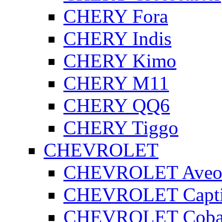
CHERY Fora
CHERY Indis
CHERY Kimo
CHERY M11
CHERY QQ6
CHERY Tiggo
CHEVROLET
CHEVROLET Ave
CHEVROLET Capt
CHEVROLET Coba