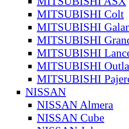
MITSUBISHI ASX
MITSUBISHI Colt
MITSUBISHI Galan
MITSUBISHI Grand
MITSUBISHI Lanc
MITSUBISHI Outla
MITSUBISHI Pajer
NISSAN
NISSAN Almera
NISSAN Cube