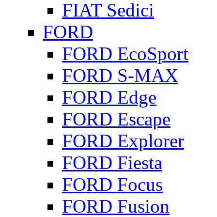
FIAT Sedici
FORD
FORD EcoSport
FORD S-MAX
FORD Edge
FORD Escape
FORD Explorer
FORD Fiesta
FORD Focus
FORD Fusion