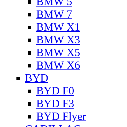
BMW 5
BMW 7
BMW X1
BMW X3
BMW X5
BMW X6
BYD
BYD F0
BYD F3
BYD Flyer