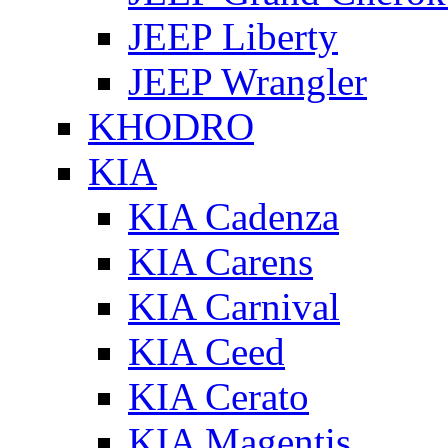
JEEP Liberty
JEEP Wrangler
KHODRO
KIA
KIA Cadenza
KIA Carens
KIA Carnival
KIA Ceed
KIA Cerato
KIA Magentis