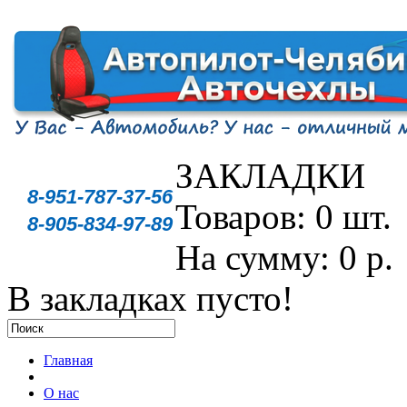
ЗАКЛАДКИ
8-951-787-37-56
Товаров: 0 шт.
8-905-834-97-89
На сумму: 0 р.
В закладках пусто!
Главная
О нас