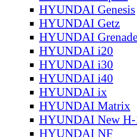
HYUNDAI Genesis
HYUNDAI Getz
HYUNDAI Grenade
HYUNDAI i20
HYUNDAI i30
HYUNDAI i40
HYUNDAI ix
HYUNDAI Matrix
HYUNDAI New H-
HYUNDAI NF