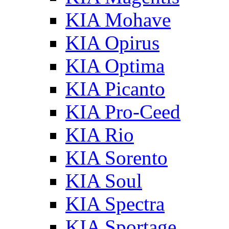
KIA Mohave
KIA Opirus
KIA Optima
KIA Picanto
KIA Pro-Ceed
KIA Rio
KIA Sorento
KIA Soul
KIA Spectra
KIA Sportage