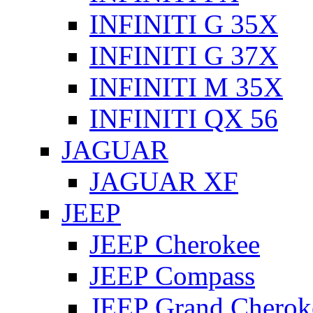
INFINITI G 35X
INFINITI G 37X
INFINITI M 35X
INFINITI QX 56
JAGUAR
JAGUAR XF
JEEP
JEEP Cherokee
JEEP Compass
JEEP Grand Cherok