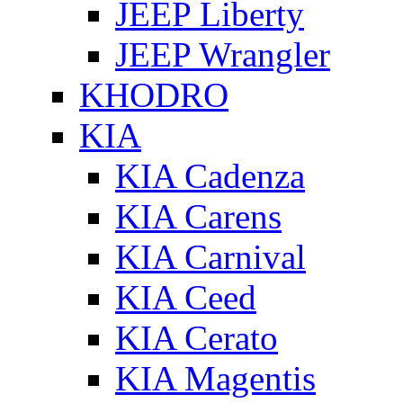
JEEP Liberty
JEEP Wrangler
KHODRO
KIA
KIA Cadenza
KIA Carens
KIA Carnival
KIA Ceed
KIA Cerato
KIA Magentis