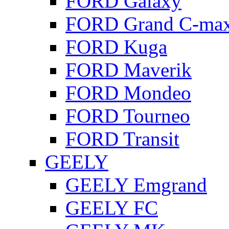
FORD Galaxy
FORD Grand C-ma
FORD Kuga
FORD Maverik
FORD Mondeo
FORD Tourneo
FORD Transit
GEELY
GEELY Emgrand
GEELY FC