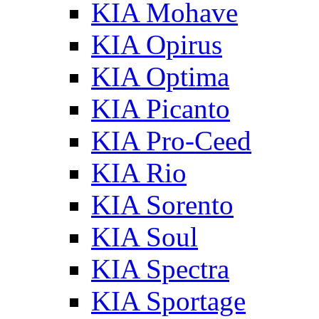
KIA Mohave
KIA Opirus
KIA Optima
KIA Picanto
KIA Pro-Ceed
KIA Rio
KIA Sorento
KIA Soul
KIA Spectra
KIA Sportage