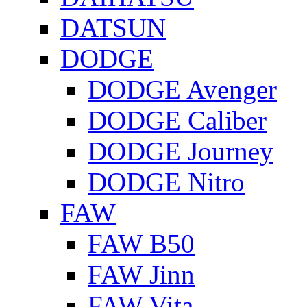
DATSUN
DODGE
DODGE Avenger
DODGE Caliber
DODGE Journey
DODGE Nitro
FAW
FAW B50
FAW Jinn
FAW Vita