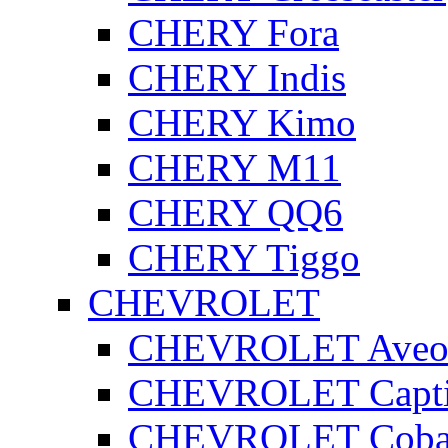
CHERY Fora
CHERY Indis
CHERY Kimo
CHERY M11
CHERY QQ6
CHERY Tiggo
CHEVROLET
CHEVROLET Ave
CHEVROLET Capt
CHEVROLET Coba