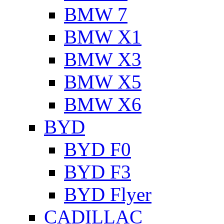
BMW 7
BMW X1
BMW X3
BMW X5
BMW X6
BYD
BYD F0
BYD F3
BYD Flyer
CADILLAC