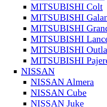
MITSUBISHI Colt
MITSUBISHI Galan
MITSUBISHI Grand
MITSUBISHI Lanc
MITSUBISHI Outla
MITSUBISHI Pajer
NISSAN
NISSAN Almera
NISSAN Cube
NISSAN Juke