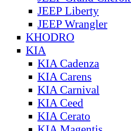
JEEP Liberty
JEEP Wrangler
KHODRO
KIA
KIA Cadenza
KIA Carens
KIA Carnival
KIA Ceed
KIA Cerato
KIA Magentis