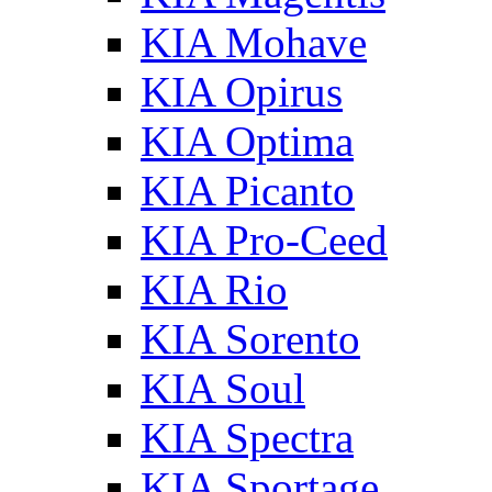
KIA Mohave
KIA Opirus
KIA Optima
KIA Picanto
KIA Pro-Ceed
KIA Rio
KIA Sorento
KIA Soul
KIA Spectra
KIA Sportage