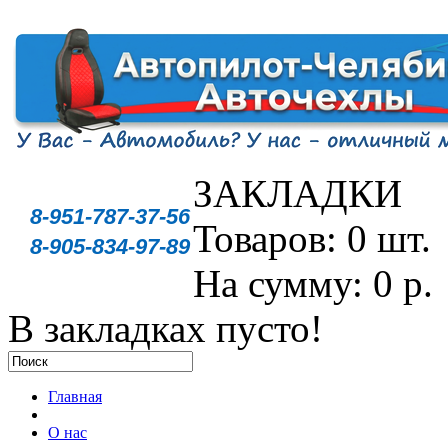
ЗАКЛАДКИ
8-951-787-37-56
Товаров: 0 шт.
8-905-834-97-89
На сумму: 0 р.
В закладках пусто!
Главная
О нас