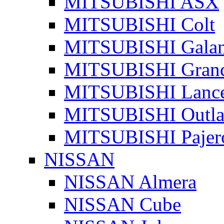
MITSUBISHI ASX
MITSUBISHI Colt
MITSUBISHI Galan
MITSUBISHI Grand
MITSUBISHI Lanc
MITSUBISHI Outla
MITSUBISHI Pajer
NISSAN
NISSAN Almera
NISSAN Cube