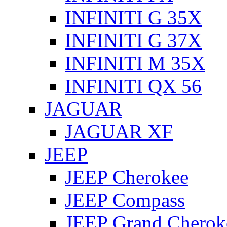
INFINITI G 35X
INFINITI G 37X
INFINITI M 35X
INFINITI QX 56
JAGUAR
JAGUAR XF
JEEP
JEEP Cherokee
JEEP Compass
JEEP Grand Cherok