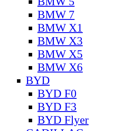
BMW 5
BMW 7
BMW X1
BMW X3
BMW X5
BMW X6
BYD
BYD F0
BYD F3
BYD Flyer