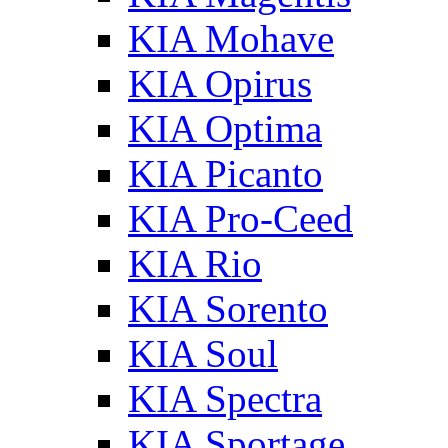
KIA Mohave
KIA Opirus
KIA Optima
KIA Picanto
KIA Pro-Ceed
KIA Rio
KIA Sorento
KIA Soul
KIA Spectra
KIA Sportage