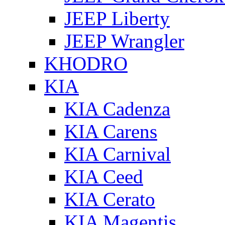
JEEP Liberty
JEEP Wrangler
KHODRO
KIA
KIA Cadenza
KIA Carens
KIA Carnival
KIA Ceed
KIA Cerato
KIA Magentis