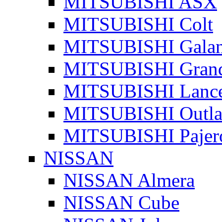
MITSUBISHI ASX
MITSUBISHI Colt
MITSUBISHI Galan
MITSUBISHI Grand
MITSUBISHI Lanc
MITSUBISHI Outla
MITSUBISHI Pajer
NISSAN
NISSAN Almera
NISSAN Cube