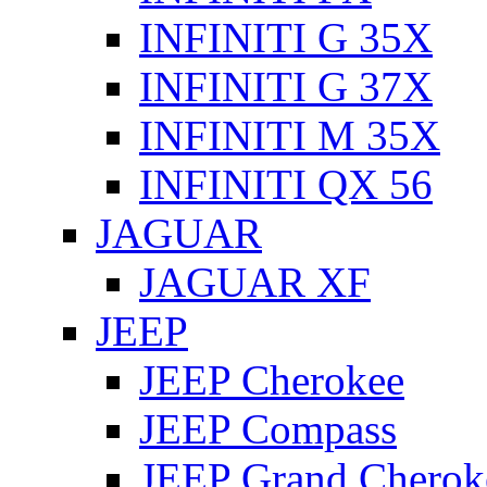
INFINITI G 35X
INFINITI G 37X
INFINITI M 35X
INFINITI QX 56
JAGUAR
JAGUAR XF
JEEP
JEEP Cherokee
JEEP Compass
JEEP Grand Cherok