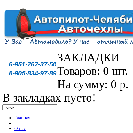
ЗАКЛАДКИ
8-951-787-37-56
Товаров: 0 шт.
8-905-834-97-89
На сумму: 0 р.
В закладках пусто!
Главная
О нас