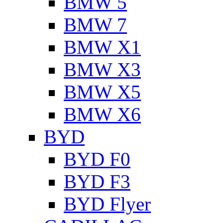
BMW 5
BMW 7
BMW X1
BMW X3
BMW X5
BMW X6
BYD
BYD F0
BYD F3
BYD Flyer