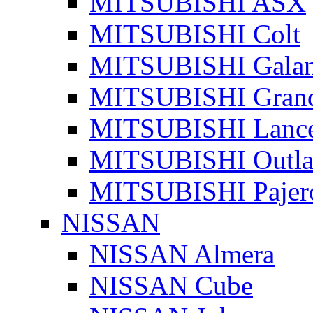
MITSUBISHI ASX
MITSUBISHI Colt
MITSUBISHI Galan
MITSUBISHI Grand
MITSUBISHI Lanc
MITSUBISHI Outla
MITSUBISHI Pajer
NISSAN
NISSAN Almera
NISSAN Cube