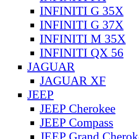
INFINITI G 35X
INFINITI G 37X
INFINITI M 35X
INFINITI QX 56
JAGUAR
JAGUAR XF
JEEP
JEEP Cherokee
JEEP Compass
JEEP Grand Cherok