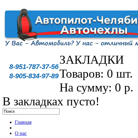
ЗАКЛАДКИ
8-951-787-37-56
Товаров: 0 шт.
8-905-834-97-89
На сумму: 0 р.
В закладках пусто!
Главная
О нас