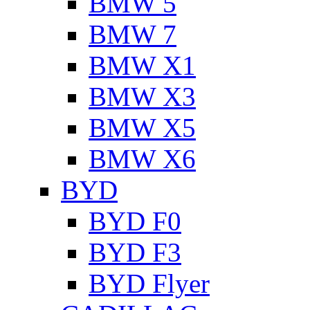
BMW 5
BMW 7
BMW X1
BMW X3
BMW X5
BMW X6
BYD
BYD F0
BYD F3
BYD Flyer