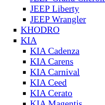
JEEP Liberty
JEEP Wrangler
KHODRO
KIA
KIA Cadenza
KIA Carens
KIA Carnival
KIA Ceed
KIA Cerato
KIA Magentis