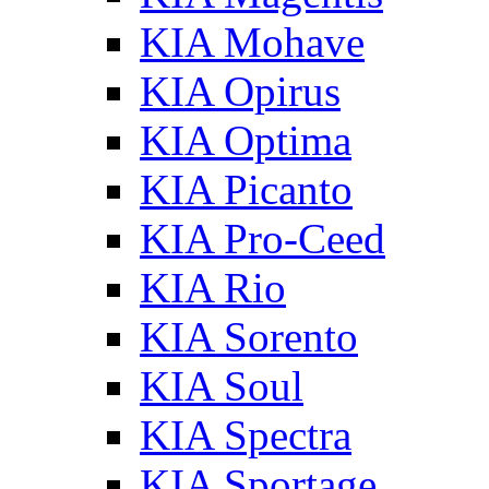
KIA Mohave
KIA Opirus
KIA Optima
KIA Picanto
KIA Pro-Ceed
KIA Rio
KIA Sorento
KIA Soul
KIA Spectra
KIA Sportage