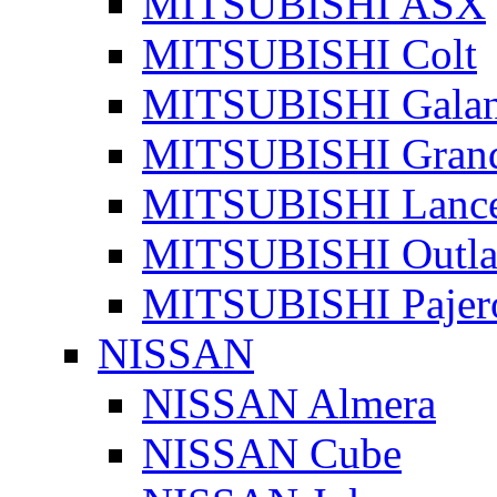
MITSUBISHI ASX
MITSUBISHI Colt
MITSUBISHI Galan
MITSUBISHI Grand
MITSUBISHI Lanc
MITSUBISHI Outla
MITSUBISHI Pajer
NISSAN
NISSAN Almera
NISSAN Cube