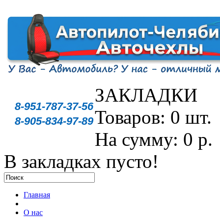
ЗАКЛАДКИ
8-951-787-37-56
Товаров: 0 шт.
8-905-834-97-89
На сумму: 0 р.
В закладках пусто!
Главная
О нас