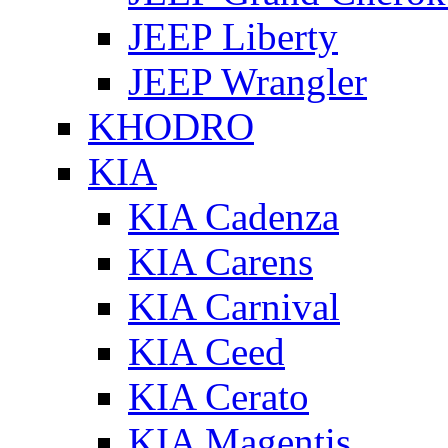
JEEP Liberty
JEEP Wrangler
KHODRO
KIA
KIA Cadenza
KIA Carens
KIA Carnival
KIA Ceed
KIA Cerato
KIA Magentis