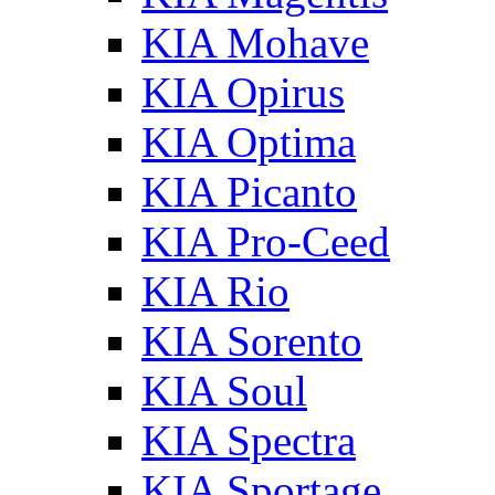
KIA Mohave
KIA Opirus
KIA Optima
KIA Picanto
KIA Pro-Ceed
KIA Rio
KIA Sorento
KIA Soul
KIA Spectra
KIA Sportage