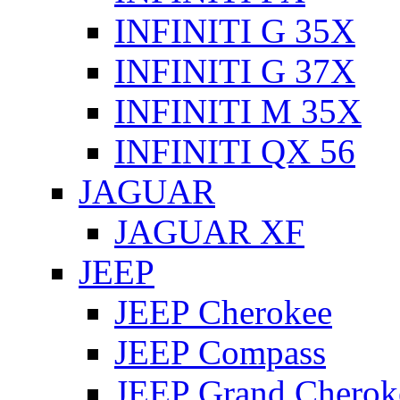
INFINITI G 35X
INFINITI G 37X
INFINITI M 35X
INFINITI QX 56
JAGUAR
JAGUAR XF
JEEP
JEEP Cherokee
JEEP Compass
JEEP Grand Cherok