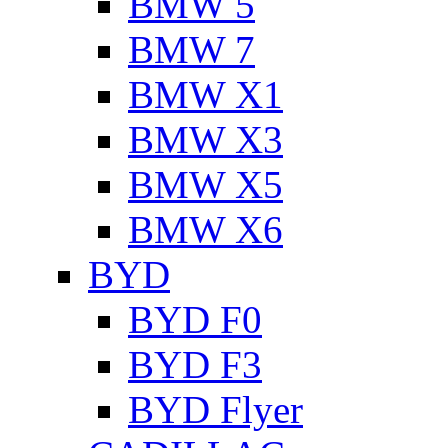
BMW 5
BMW 7
BMW X1
BMW X3
BMW X5
BMW X6
BYD
BYD F0
BYD F3
BYD Flyer