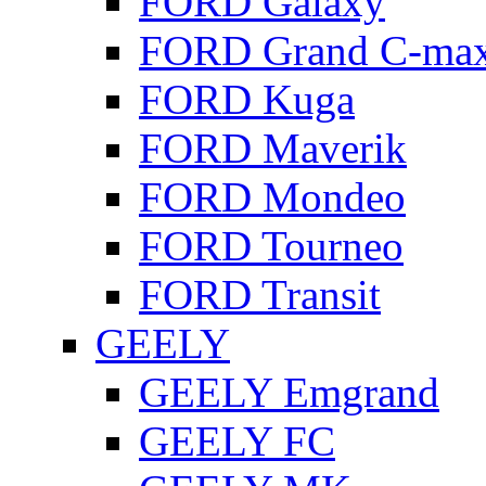
FORD Galaxy
FORD Grand C-ma
FORD Kuga
FORD Maverik
FORD Mondeo
FORD Tourneo
FORD Transit
GEELY
GEELY Emgrand
GEELY FC