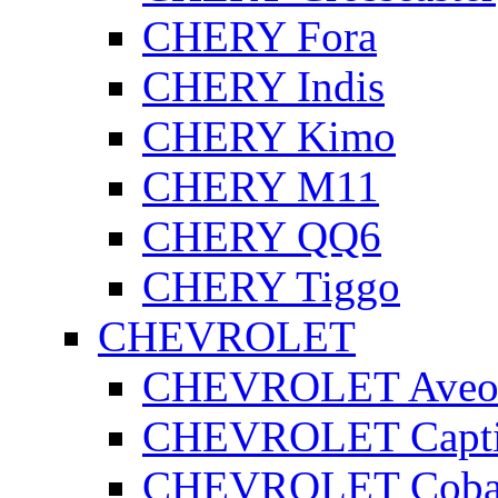
CHERY Fora
CHERY Indis
CHERY Kimo
CHERY M11
CHERY QQ6
CHERY Tiggo
CHEVROLET
CHEVROLET Ave
CHEVROLET Capt
CHEVROLET Coba