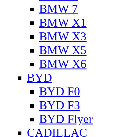
BMW 7
BMW X1
BMW X3
BMW X5
BMW X6
BYD
BYD F0
BYD F3
BYD Flyer
CADILLAC