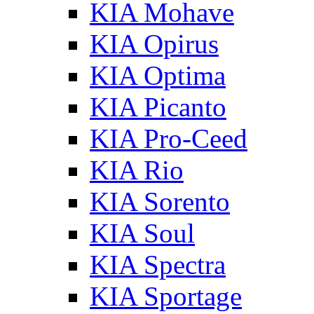
KIA Mohave
KIA Opirus
KIA Optima
KIA Picanto
KIA Pro-Ceed
KIA Rio
KIA Sorento
KIA Soul
KIA Spectra
KIA Sportage