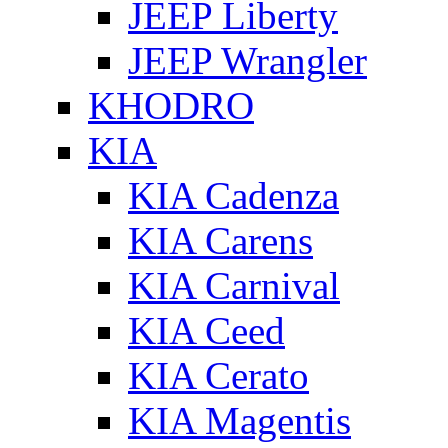
JEEP Liberty
JEEP Wrangler
KHODRO
KIA
KIA Cadenza
KIA Carens
KIA Carnival
KIA Ceed
KIA Cerato
KIA Magentis