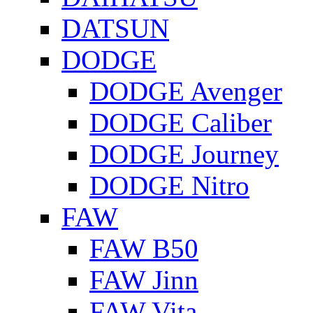
DATSUN
DODGE
DODGE Avenger
DODGE Caliber
DODGE Journey
DODGE Nitro
FAW
FAW B50
FAW Jinn
FAW Vita