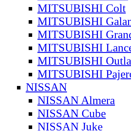
MITSUBISHI Colt
MITSUBISHI Galan
MITSUBISHI Grand
MITSUBISHI Lanc
MITSUBISHI Outla
MITSUBISHI Pajer
NISSAN
NISSAN Almera
NISSAN Cube
NISSAN Juke