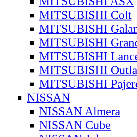
MITSUBISHI ASX
MITSUBISHI Colt
MITSUBISHI Galan
MITSUBISHI Grand
MITSUBISHI Lanc
MITSUBISHI Outla
MITSUBISHI Pajer
NISSAN
NISSAN Almera
NISSAN Cube