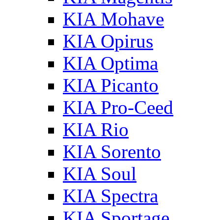
KIA Mohave
KIA Opirus
KIA Optima
KIA Picanto
KIA Pro-Ceed
KIA Rio
KIA Sorento
KIA Soul
KIA Spectra
KIA Sportage