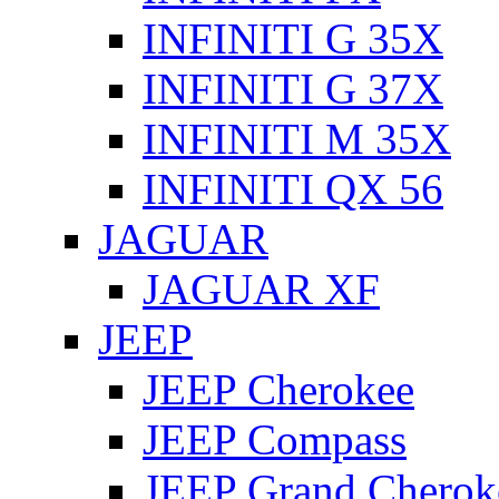
INFINITI G 35X
INFINITI G 37X
INFINITI M 35X
INFINITI QX 56
JAGUAR
JAGUAR XF
JEEP
JEEP Cherokee
JEEP Compass
JEEP Grand Cherok