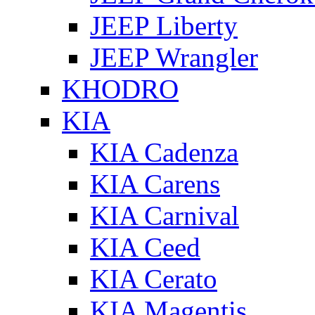
JEEP Liberty
JEEP Wrangler
KHODRO
KIA
KIA Cadenza
KIA Carens
KIA Carnival
KIA Ceed
KIA Cerato
KIA Magentis