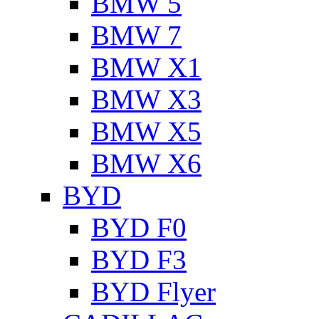
BMW 5
BMW 7
BMW X1
BMW X3
BMW X5
BMW X6
BYD
BYD F0
BYD F3
BYD Flyer