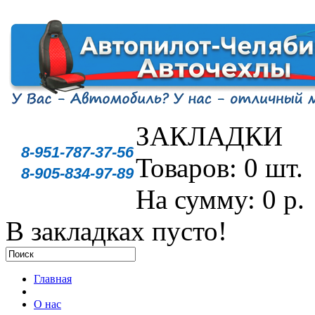
ЗАКЛАДКИ
8-951-787-37-56
Товаров: 0 шт.
8-905-834-97-89
На сумму: 0 р.
В закладках пусто!
Главная
О нас