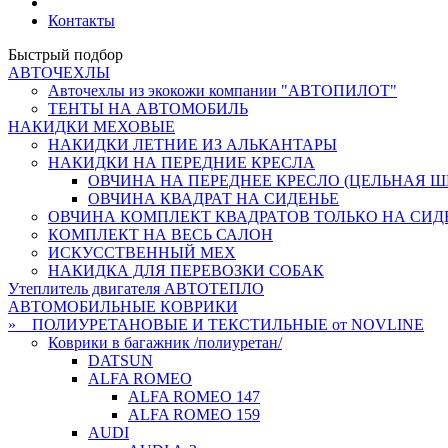
Контакты
Быстрый подбор
АВТОЧЕХЛЫ
Авточехлы из экокожи компании "АВТОПИЛОТ"
ТЕНТЫ НА АВТОМОБИЛЬ
НАКИДКИ МЕХОВЫЕ
НАКИДКИ ЛЕТНИЕ ИЗ АЛЬКАНТАРЫ
НАКИДКИ НА ПЕРЕДНИЕ КРЕСЛА
ОВЧИНА НА ПЕРЕДНЕЕ КРЕСЛО (ЦЕЛЬНАЯ ШК
ОВЧИНА КВАДРАТ НА СИДЕНЬЕ
ОВЧИНА КОМПЛЕКТ КВАДРАТОВ ТОЛЬКО НА СИД
КОМПЛЕКТ НА ВЕСЬ САЛОН
ИСКУССТВЕННЫЙ МЕХ
НАКИДКА ДЛЯ ПЕРЕВОЗКИ СОБАК
Утеплитель двигателя АВТОТЕПЛО
АВТОМОБИЛЬНЫЕ КОВРИКИ
» ПОЛИУРЕТАНОВЫЕ И ТЕКСТИЛЬНЫЕ от NOVLINE
Коврики в багажник /полиуретан/
DATSUN
ALFA ROMEO
ALFA ROMEO 147
ALFA ROMEO 159
AUDI