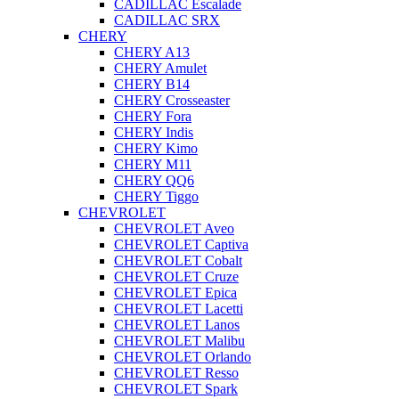
CADILLAC Escalade
CADILLAC SRX
CHERY
CHERY A13
CHERY Amulet
CHERY B14
CHERY Crosseaster
CHERY Fora
CHERY Indis
CHERY Kimo
CHERY M11
CHERY QQ6
CHERY Tiggo
CHEVROLET
CHEVROLET Aveo
CHEVROLET Captiva
CHEVROLET Cobalt
CHEVROLET Cruze
CHEVROLET Epica
CHEVROLET Lacetti
CHEVROLET Lanos
CHEVROLET Malibu
CHEVROLET Orlando
CHEVROLET Resso
CHEVROLET Spark