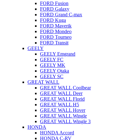
FORD Fusion
FORD Galaxy
FORD Grand C-max
FORD Kuga
FORD Maverik
FORD Mondeo
FORD Tourneo
FORD Transit
GEELY
GEELY Emgrand
GEELY FC
GEELY MK
GEELY Otaka
GEELY SC
GREAT WALL
GREAT WALL Coolbear
GREAT WALL Deer
GREAT WALL Florid
GREAT WALL H5
GREAT WALL Hover
GREAT WALL Wingle
GREAT WALL Wingle 3
HONDA
HONDA Accord
HONDA C-RV