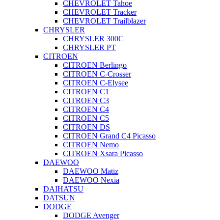
CHEVROLET Tahoe
CHEVROLET Tracker
CHEVROLET Trailblazer
CHRYSLER
CHRYSLER 300C
CHRYSLER PT
CITROEN
CITROEN Berlingo
CITROEN C-Crosser
CITROEN C-Elysee
CITROEN C1
CITROEN C3
CITROEN C4
CITROEN C5
CITROEN DS
CITROEN Grand C4 Picasso
CITROEN Nemo
CITROEN Xsara Picasso
DAEWOO
DAEWOO Matiz
DAEWOO Nexia
DAIHATSU
DATSUN
DODGE
DODGE Avenger