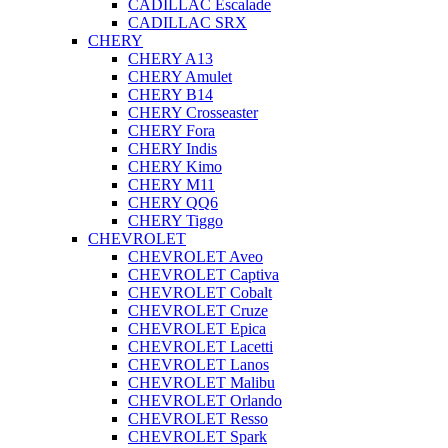
CADILLAC Escalade
CADILLAC SRX
CHERY
CHERY A13
CHERY Amulet
CHERY B14
CHERY Crosseaster
CHERY Fora
CHERY Indis
CHERY Kimo
CHERY M11
CHERY QQ6
CHERY Tiggo
CHEVROLET
CHEVROLET Aveo
CHEVROLET Captiva
CHEVROLET Cobalt
CHEVROLET Cruze
CHEVROLET Epica
CHEVROLET Lacetti
CHEVROLET Lanos
CHEVROLET Malibu
CHEVROLET Orlando
CHEVROLET Resso
CHEVROLET Spark