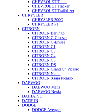
CHEVROLET Tahoe
CHEVROLET Tracker
CHEVROLET Trailblazer
CHRYSLER
CHRYSLER 300C
CHRYSLER PT
CITROEN
CITROEN Berlingo
CITROEN C-Crosser
CITROEN C-Elysee
CITROEN C1
CITROEN C3
CITROEN C4
CITROEN C5
CITROEN DS
CITROEN Grand C4 Picasso
CITROEN Nemo
CITROEN Xsara Picasso
DAEWOO
DAEWOO Matiz
DAEWOO Nexia
DAIHATSU
DATSUN
DODGE
DODGE Avenger