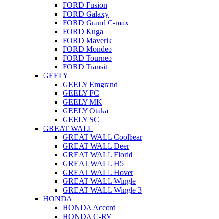
FORD Fusion
FORD Galaxy
FORD Grand C-max
FORD Kuga
FORD Maverik
FORD Mondeo
FORD Tourneo
FORD Transit
GEELY
GEELY Emgrand
GEELY FC
GEELY MK
GEELY Otaka
GEELY SC
GREAT WALL
GREAT WALL Coolbear
GREAT WALL Deer
GREAT WALL Florid
GREAT WALL H5
GREAT WALL Hover
GREAT WALL Wingle
GREAT WALL Wingle 3
HONDA
HONDA Accord
HONDA C-RV