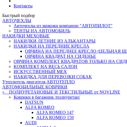
Контакты
Быстрый подбор
АВТОЧЕХЛЫ
Авточехлы из экокожи компании "АВТОПИЛОТ"
ТЕНТЫ НА АВТОМОБИЛЬ
НАКИДКИ МЕХОВЫЕ
НАКИДКИ ЛЕТНИЕ ИЗ АЛЬКАНТАРЫ
НАКИДКИ НА ПЕРЕДНИЕ КРЕСЛА
ОВЧИНА НА ПЕРЕДНЕЕ КРЕСЛО (ЦЕЛЬНАЯ ШК
ОВЧИНА КВАДРАТ НА СИДЕНЬЕ
ОВЧИНА КОМПЛЕКТ КВАДРАТОВ ТОЛЬКО НА СИД
КОМПЛЕКТ НА ВЕСЬ САЛОН
ИСКУССТВЕННЫЙ МЕХ
НАКИДКА ДЛЯ ПЕРЕВОЗКИ СОБАК
Утеплитель двигателя АВТОТЕПЛО
АВТОМОБИЛЬНЫЕ КОВРИКИ
» ПОЛИУРЕТАНОВЫЕ И ТЕКСТИЛЬНЫЕ от NOVLINE
Коврики в багажник /полиуретан/
DATSUN
ALFA ROMEO
ALFA ROMEO 147
ALFA ROMEO 159
AUDI