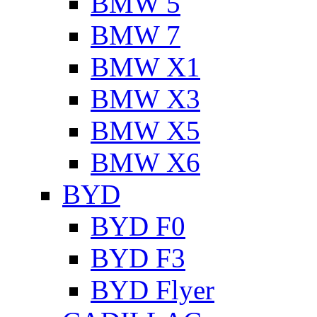
BMW 5
BMW 7
BMW X1
BMW X3
BMW X5
BMW X6
BYD
BYD F0
BYD F3
BYD Flyer