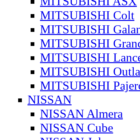
MITSUBISHI ASX
MITSUBISHI Colt
MITSUBISHI Galan
MITSUBISHI Grand
MITSUBISHI Lanc
MITSUBISHI Outla
MITSUBISHI Pajer
NISSAN
NISSAN Almera
NISSAN Cube