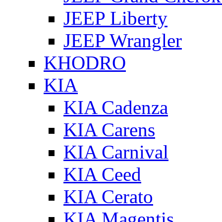
JEEP Liberty
JEEP Wrangler
KHODRO
KIA
KIA Cadenza
KIA Carens
KIA Carnival
KIA Ceed
KIA Cerato
KIA Magentis