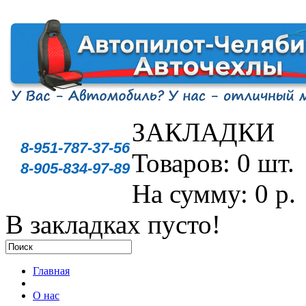
ЗАКЛАДКИ
8-951-787-37-56
Товаров: 0 шт.
8-905-834-97-89
На сумму: 0 р.
В закладках пусто!
Главная
О нас