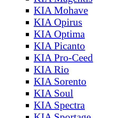
KIA Mohave
KIA Opirus
KIA Optima
KIA Picanto
KIA Pro-Ceed
KIA Rio
KIA Sorento
KIA Soul
KIA Spectra
KIA Sportage