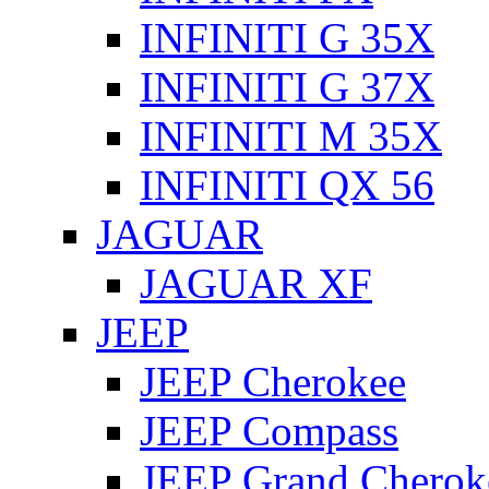
INFINITI G 35X
INFINITI G 37X
INFINITI M 35X
INFINITI QX 56
JAGUAR
JAGUAR XF
JEEP
JEEP Cherokee
JEEP Compass
JEEP Grand Cherok