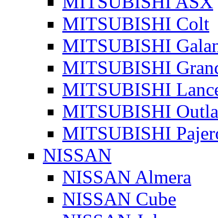
MITSUBISHI ASX
MITSUBISHI Colt
MITSUBISHI Galan
MITSUBISHI Grand
MITSUBISHI Lanc
MITSUBISHI Outla
MITSUBISHI Pajer
NISSAN
NISSAN Almera
NISSAN Cube