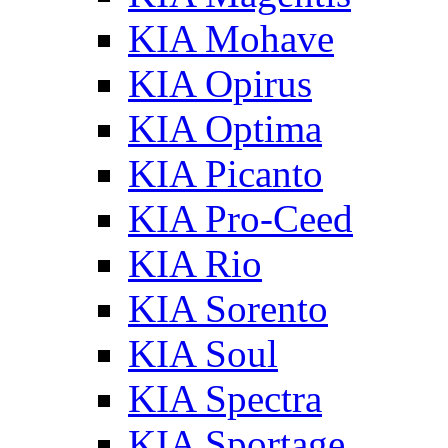
KIA Mohave
KIA Opirus
KIA Optima
KIA Picanto
KIA Pro-Ceed
KIA Rio
KIA Sorento
KIA Soul
KIA Spectra
KIA Sportage