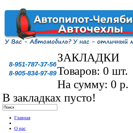
ЗАКЛАДКИ
8-951-787-37-56
Товаров: 0 шт.
8-905-834-97-89
На сумму: 0 р.
В закладках пусто!
Главная
О нас