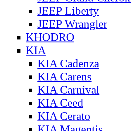
JEEP Liberty
JEEP Wrangler
KHODRO
KIA
KIA Cadenza
KIA Carens
KIA Carnival
KIA Ceed
KIA Cerato
KIA Magentis