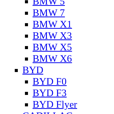
BMW 5
BMW 7
BMW X1
BMW X3
BMW X5
BMW X6
BYD
BYD F0
BYD F3
BYD Flyer