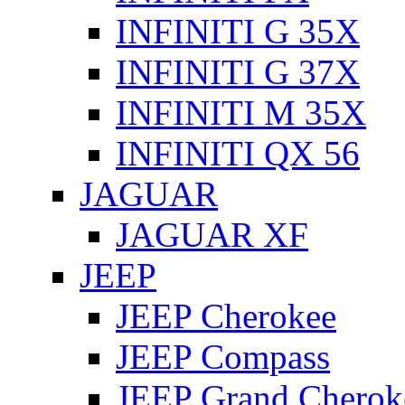
INFINITI G 35X
INFINITI G 37X
INFINITI M 35X
INFINITI QX 56
JAGUAR
JAGUAR XF
JEEP
JEEP Cherokee
JEEP Compass
JEEP Grand Cherok