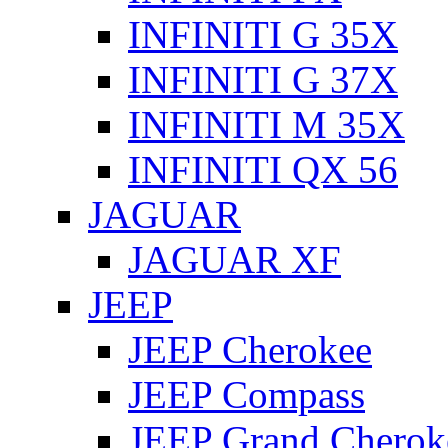
INFINITI G 35X
INFINITI G 37X
INFINITI M 35X
INFINITI QX 56
JAGUAR
JAGUAR XF
JEEP
JEEP Cherokee
JEEP Compass
JEEP Grand Cherok