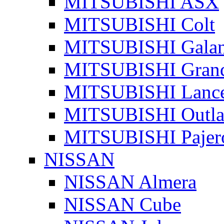
MITSUBISHI ASX
MITSUBISHI Colt
MITSUBISHI Galan
MITSUBISHI Grand
MITSUBISHI Lanc
MITSUBISHI Outla
MITSUBISHI Pajer
NISSAN
NISSAN Almera
NISSAN Cube