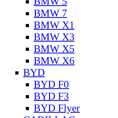
BMW 5
BMW 7
BMW X1
BMW X3
BMW X5
BMW X6
BYD
BYD F0
BYD F3
BYD Flyer