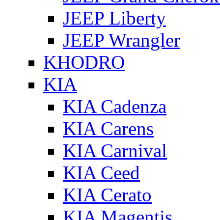
JEEP Liberty
JEEP Wrangler
KHODRO
KIA
KIA Cadenza
KIA Carens
KIA Carnival
KIA Ceed
KIA Cerato
KIA Magentis