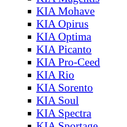
KIA Mohave
KIA Opirus
KIA Optima
KIA Picanto
KIA Pro-Ceed
KIA Rio
KIA Sorento
KIA Soul
KIA Spectra
KIA Sportage