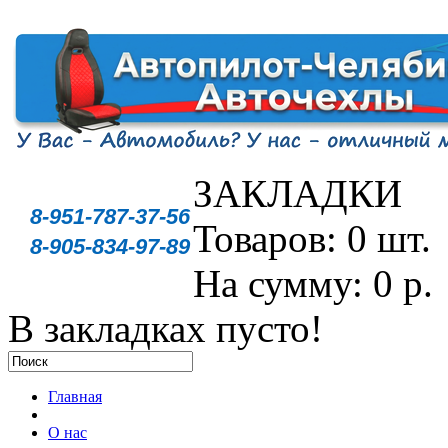
ЗАКЛАДКИ
8-951-787-37-56
Товаров: 0 шт.
8-905-834-97-89
На сумму: 0 р.
В закладках пусто!
Главная
О нас