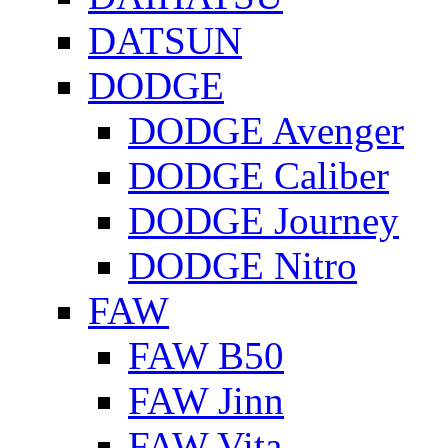
DATSUN
DODGE
DODGE Avenger
DODGE Caliber
DODGE Journey
DODGE Nitro
FAW
FAW B50
FAW Jinn
FAW Vita