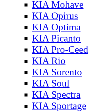
KIA Mohave
KIA Opirus
KIA Optima
KIA Picanto
KIA Pro-Ceed
KIA Rio
KIA Sorento
KIA Soul
KIA Spectra
KIA Sportage