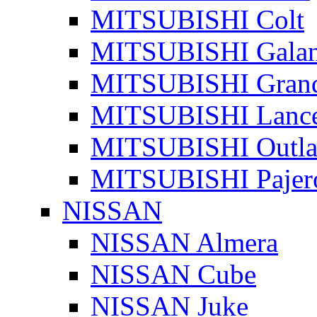
MITSUBISHI Colt
MITSUBISHI Galan
MITSUBISHI Grand
MITSUBISHI Lanc
MITSUBISHI Outla
MITSUBISHI Pajer
NISSAN
NISSAN Almera
NISSAN Cube
NISSAN Juke