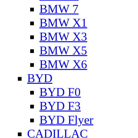
BMW 7
BMW X1
BMW X3
BMW X5
BMW X6
BYD
BYD F0
BYD F3
BYD Flyer
CADILLAC