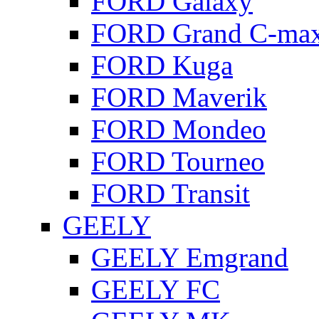
FORD Galaxy
FORD Grand C-ma
FORD Kuga
FORD Maverik
FORD Mondeo
FORD Tourneo
FORD Transit
GEELY
GEELY Emgrand
GEELY FC