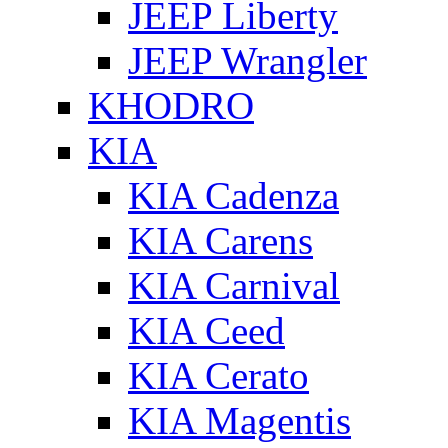
JEEP Liberty
JEEP Wrangler
KHODRO
KIA
KIA Cadenza
KIA Carens
KIA Carnival
KIA Ceed
KIA Cerato
KIA Magentis