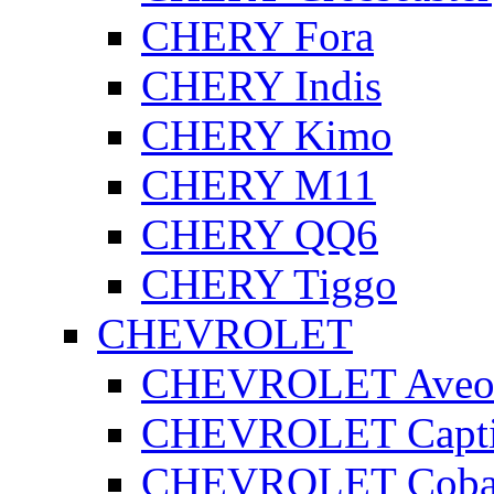
CHERY Fora
CHERY Indis
CHERY Kimo
CHERY M11
CHERY QQ6
CHERY Tiggo
CHEVROLET
CHEVROLET Ave
CHEVROLET Capt
CHEVROLET Coba