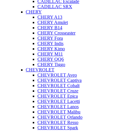
CADILLAC Escalade
CADILLAC SRX
CHERY
CHERY A13
CHERY Amulet
CHERY B14
CHERY Crosseaster
CHERY Fora
CHERY Indis
CHERY Kimo
CHERY M11
CHERY QQ6
CHERY Tiggo
CHEVROLET
CHEVROLET Aveo
CHEVROLET Captiva
CHEVROLET Cobalt
CHEVROLET Cruze
CHEVROLET Epica
CHEVROLET Lacetti
CHEVROLET Lanos
CHEVROLET Malibu
CHEVROLET Orlando
CHEVROLET Resso
CHEVROLET Spark