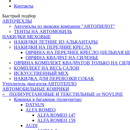
Контакты
Быстрый подбор
АВТОЧЕХЛЫ
Авточехлы из экокожи компании "АВТОПИЛОТ"
ТЕНТЫ НА АВТОМОБИЛЬ
НАКИДКИ МЕХОВЫЕ
НАКИДКИ ЛЕТНИЕ ИЗ АЛЬКАНТАРЫ
НАКИДКИ НА ПЕРЕДНИЕ КРЕСЛА
ОВЧИНА НА ПЕРЕДНЕЕ КРЕСЛО (ЦЕЛЬНАЯ ШК
ОВЧИНА КВАДРАТ НА СИДЕНЬЕ
ОВЧИНА КОМПЛЕКТ КВАДРАТОВ ТОЛЬКО НА СИД
КОМПЛЕКТ НА ВЕСЬ САЛОН
ИСКУССТВЕННЫЙ МЕХ
НАКИДКА ДЛЯ ПЕРЕВОЗКИ СОБАК
Утеплитель двигателя АВТОТЕПЛО
АВТОМОБИЛЬНЫЕ КОВРИКИ
» ПОЛИУРЕТАНОВЫЕ И ТЕКСТИЛЬНЫЕ от NOVLINE
Коврики в багажник /полиуретан/
DATSUN
ALFA ROMEO
ALFA ROMEO 147
ALFA ROMEO 159
AUDI