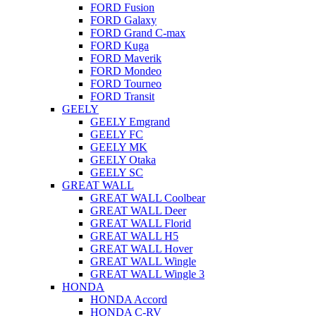
FORD Fusion
FORD Galaxy
FORD Grand C-max
FORD Kuga
FORD Maverik
FORD Mondeo
FORD Tourneo
FORD Transit
GEELY
GEELY Emgrand
GEELY FC
GEELY MK
GEELY Otaka
GEELY SC
GREAT WALL
GREAT WALL Coolbear
GREAT WALL Deer
GREAT WALL Florid
GREAT WALL H5
GREAT WALL Hover
GREAT WALL Wingle
GREAT WALL Wingle 3
HONDA
HONDA Accord
HONDA C-RV