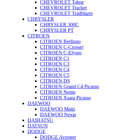
CHEVROLET Tahoe
CHEVROLET Tracker
CHEVROLET Trailblazer
CHRYSLER
CHRYSLER 300C
CHRYSLER PT
CITROEN
CITROEN Berlingo
CITROEN C-Crosser
CITROEN C-Elysee
CITROEN C1
CITROEN C3
CITROEN C4
CITROEN C5
CITROEN DS
CITROEN Grand C4 Picasso
CITROEN Nemo
CITROEN Xsara Picasso
DAEWOO
DAEWOO Matiz
DAEWOO Nexia
DAIHATSU
DATSUN
DODGE
DODGE Avenger