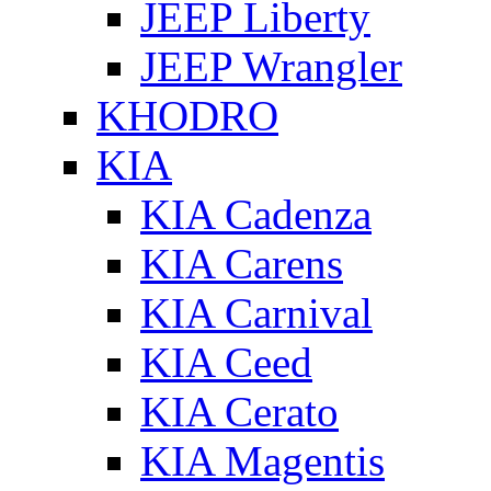
JEEP Liberty
JEEP Wrangler
KHODRO
KIA
KIA Cadenza
KIA Carens
KIA Carnival
KIA Ceed
KIA Cerato
KIA Magentis