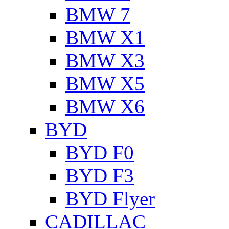
BMW 7
BMW X1
BMW X3
BMW X5
BMW X6
BYD
BYD F0
BYD F3
BYD Flyer
CADILLAC