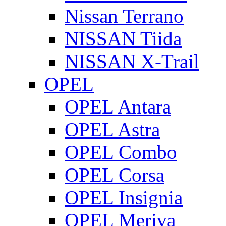
Nissan Terrano
NISSAN Tiida
NISSAN X-Trail
OPEL
OPEL Antara
OPEL Astra
OPEL Combo
OPEL Corsa
OPEL Insignia
OPEL Meriva