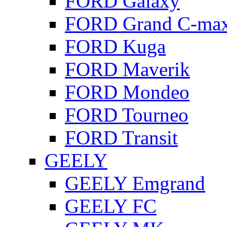
FORD Galaxy
FORD Grand C-ma
FORD Kuga
FORD Maverik
FORD Mondeo
FORD Tourneo
FORD Transit
GEELY
GEELY Emgrand
GEELY FC