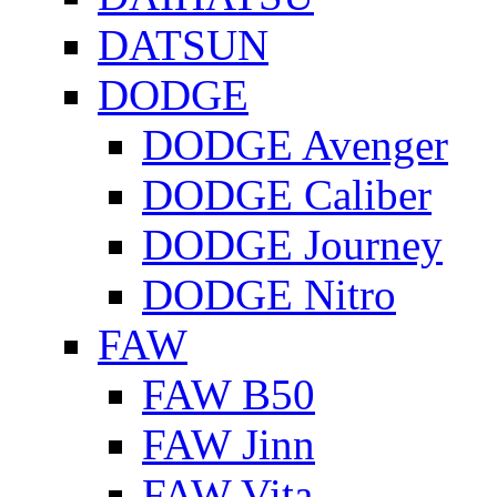
DATSUN
DODGE
DODGE Avenger
DODGE Caliber
DODGE Journey
DODGE Nitro
FAW
FAW B50
FAW Jinn
FAW Vita