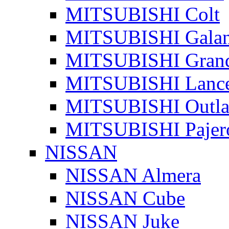
MITSUBISHI Colt
MITSUBISHI Galan
MITSUBISHI Grand
MITSUBISHI Lanc
MITSUBISHI Outla
MITSUBISHI Pajer
NISSAN
NISSAN Almera
NISSAN Cube
NISSAN Juke