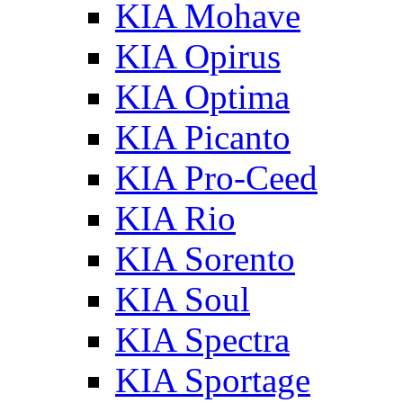
KIA Mohave
KIA Opirus
KIA Optima
KIA Picanto
KIA Pro-Ceed
KIA Rio
KIA Sorento
KIA Soul
KIA Spectra
KIA Sportage