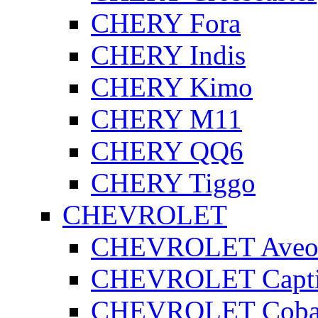
CHERY Fora
CHERY Indis
CHERY Kimo
CHERY M11
CHERY QQ6
CHERY Tiggo
CHEVROLET
CHEVROLET Ave
CHEVROLET Capt
CHEVROLET Coba