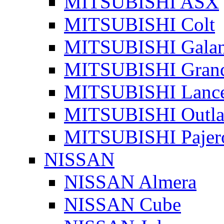
MITSUBISHI ASX
MITSUBISHI Colt
MITSUBISHI Galan
MITSUBISHI Grand
MITSUBISHI Lanc
MITSUBISHI Outla
MITSUBISHI Pajer
NISSAN
NISSAN Almera
NISSAN Cube