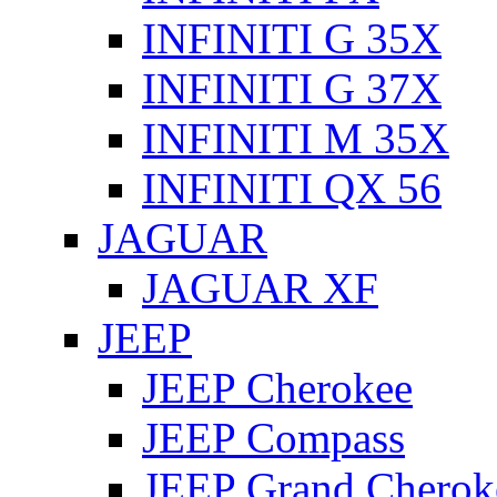
INFINITI G 35X
INFINITI G 37X
INFINITI M 35X
INFINITI QX 56
JAGUAR
JAGUAR XF
JEEP
JEEP Cherokee
JEEP Compass
JEEP Grand Cherok