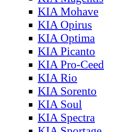
KIA Mohave
KIA Opirus
KIA Optima
KIA Picanto
KIA Pro-Ceed
KIA Rio
KIA Sorento
KIA Soul
KIA Spectra
KIA Sportage