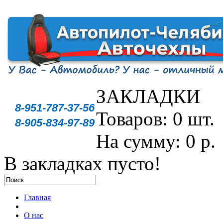
ЗАКЛАДКИ
8-951-787-37-56
Товаров: 0 шт.
8-905-834-97-89
На сумму: 0 р.
В закладках пусто!
Главная
О нас