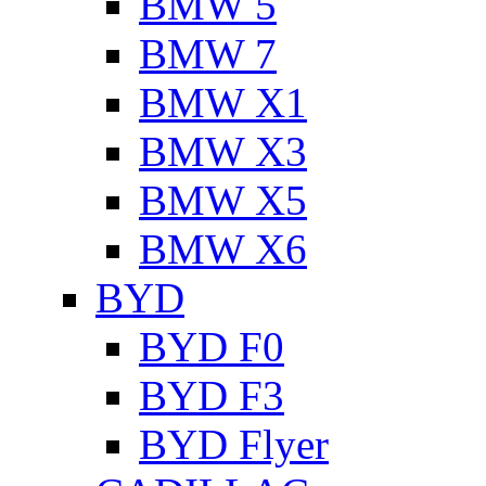
BMW 5
BMW 7
BMW X1
BMW X3
BMW X5
BMW X6
BYD
BYD F0
BYD F3
BYD Flyer