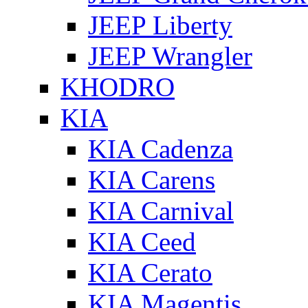
JEEP Liberty
JEEP Wrangler
KHODRO
KIA
KIA Cadenza
KIA Carens
KIA Carnival
KIA Ceed
KIA Cerato
KIA Magentis