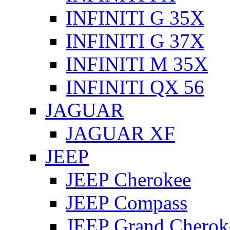
INFINITI G 35X
INFINITI G 37X
INFINITI M 35X
INFINITI QX 56
JAGUAR
JAGUAR XF
JEEP
JEEP Cherokee
JEEP Compass
JEEP Grand Cherok