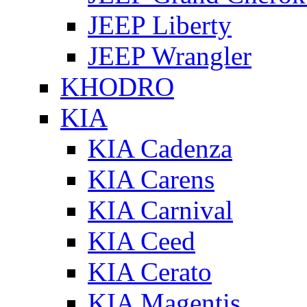
JEEP Liberty
JEEP Wrangler
KHODRO
KIA
KIA Cadenza
KIA Carens
KIA Carnival
KIA Ceed
KIA Cerato
KIA Magentis