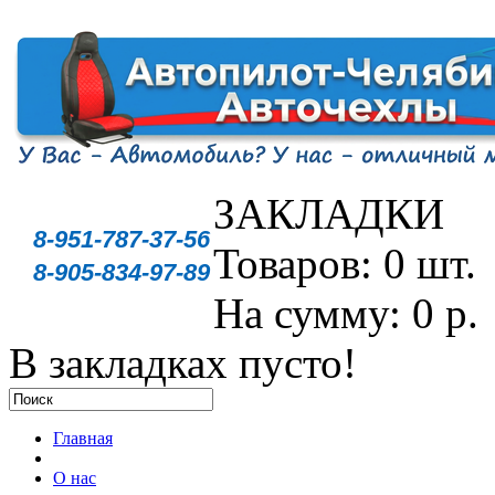
ЗАКЛАДКИ
8-951-787-37-56
Товаров: 0 шт.
8-905-834-97-89
На сумму: 0 р.
В закладках пусто!
Главная
О нас