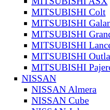
MITSUBISHI ASX
MITSUBISHI Colt
MITSUBISHI Galan
MITSUBISHI Grand
MITSUBISHI Lanc
MITSUBISHI Outla
MITSUBISHI Pajer
NISSAN
NISSAN Almera
NISSAN Cube