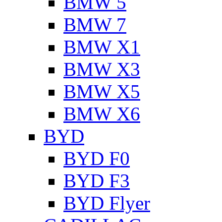
BMW 5
BMW 7
BMW X1
BMW X3
BMW X5
BMW X6
BYD
BYD F0
BYD F3
BYD Flyer