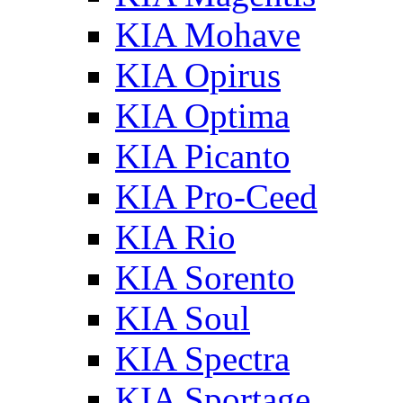
KIA Mohave
KIA Opirus
KIA Optima
KIA Picanto
KIA Pro-Ceed
KIA Rio
KIA Sorento
KIA Soul
KIA Spectra
KIA Sportage