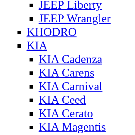
JEEP Liberty
JEEP Wrangler
KHODRO
KIA
KIA Cadenza
KIA Carens
KIA Carnival
KIA Ceed
KIA Cerato
KIA Magentis