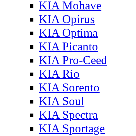
KIA Mohave
KIA Opirus
KIA Optima
KIA Picanto
KIA Pro-Ceed
KIA Rio
KIA Sorento
KIA Soul
KIA Spectra
KIA Sportage