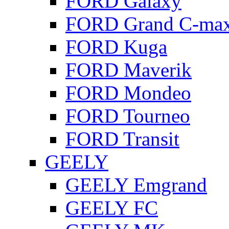
FORD Galaxy
FORD Grand C-ma
FORD Kuga
FORD Maverik
FORD Mondeo
FORD Tourneo
FORD Transit
GEELY
GEELY Emgrand
GEELY FC