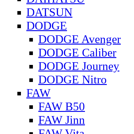
DATSUN
DODGE
DODGE Avenger
DODGE Caliber
DODGE Journey
DODGE Nitro
FAW
FAW B50
FAW Jinn
FAW Vita