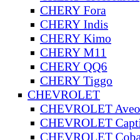
CHERY Fora
CHERY Indis
CHERY Kimo
CHERY M11
CHERY QQ6
CHERY Tiggo
CHEVROLET
CHEVROLET Ave
CHEVROLET Capt
CHEVROLET Coba