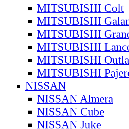
MITSUBISHI Colt
MITSUBISHI Galan
MITSUBISHI Grand
MITSUBISHI Lanc
MITSUBISHI Outla
MITSUBISHI Pajer
NISSAN
NISSAN Almera
NISSAN Cube
NISSAN Juke