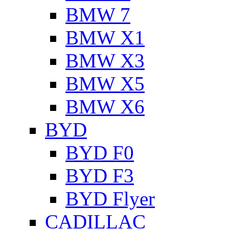
BMW 7
BMW X1
BMW X3
BMW X5
BMW X6
BYD
BYD F0
BYD F3
BYD Flyer
CADILLAC