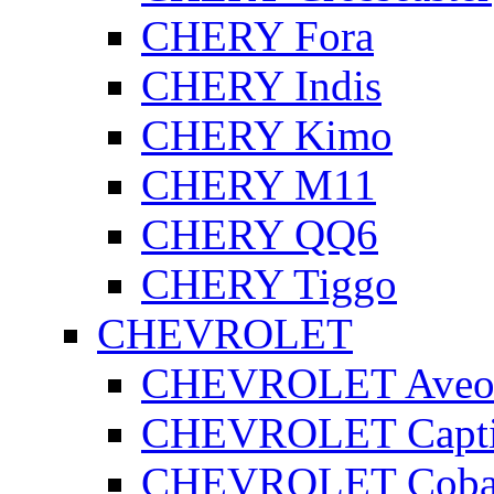
CHERY Fora
CHERY Indis
CHERY Kimo
CHERY M11
CHERY QQ6
CHERY Tiggo
CHEVROLET
CHEVROLET Ave
CHEVROLET Capt
CHEVROLET Coba