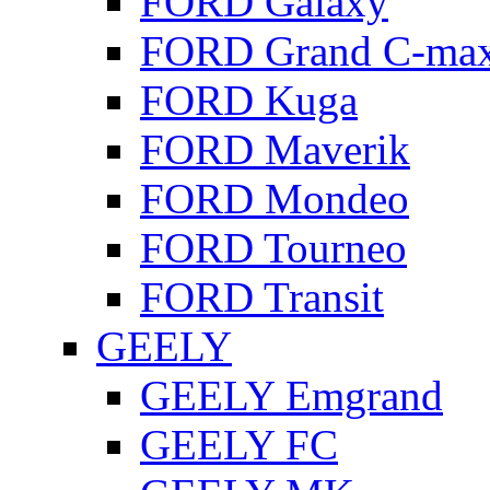
FORD Galaxy
FORD Grand C-ma
FORD Kuga
FORD Maverik
FORD Mondeo
FORD Tourneo
FORD Transit
GEELY
GEELY Emgrand
GEELY FC