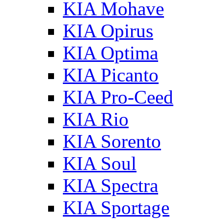
KIA Mohave
KIA Opirus
KIA Optima
KIA Picanto
KIA Pro-Ceed
KIA Rio
KIA Sorento
KIA Soul
KIA Spectra
KIA Sportage