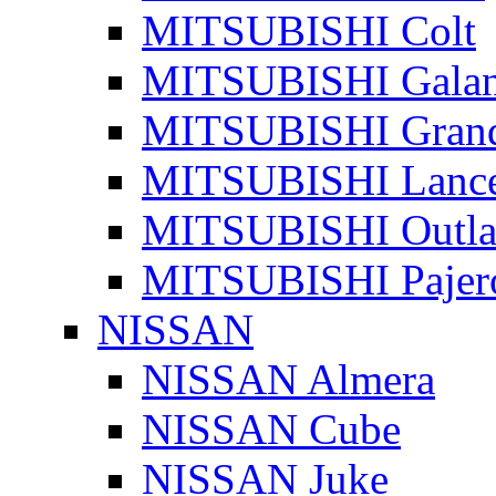
MITSUBISHI Colt
MITSUBISHI Galan
MITSUBISHI Grand
MITSUBISHI Lanc
MITSUBISHI Outla
MITSUBISHI Pajer
NISSAN
NISSAN Almera
NISSAN Cube
NISSAN Juke