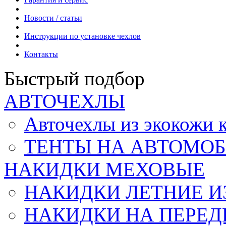
Новости / статьи
Инструкции по установке чехлов
Контакты
Быстрый подбор
АВТОЧЕХЛЫ
Авточехлы из экокож
ТЕНТЫ НА АВТОМОБ
НАКИДКИ МЕХОВЫЕ
НАКИДКИ ЛЕТНИЕ И
НАКИДКИ НА ПЕРЕД