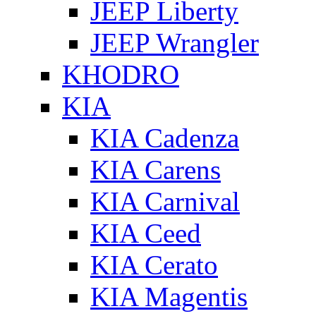
JEEP Liberty
JEEP Wrangler
KHODRO
KIA
KIA Cadenza
KIA Carens
KIA Carnival
KIA Ceed
KIA Cerato
KIA Magentis