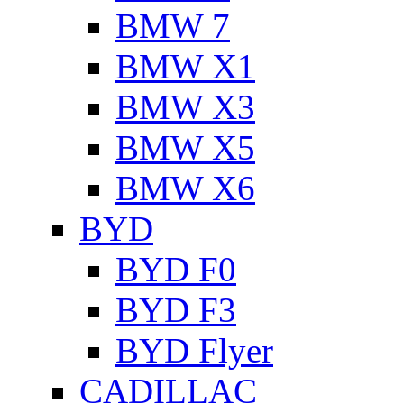
BMW 7
BMW X1
BMW X3
BMW X5
BMW X6
BYD
BYD F0
BYD F3
BYD Flyer
CADILLAC