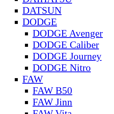
DATSUN
DODGE
DODGE Avenger
DODGE Caliber
DODGE Journey
DODGE Nitro
FAW
FAW B50
FAW Jinn
FAW Vita