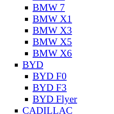
BMW 7
BMW X1
BMW X3
BMW X5
BMW X6
BYD
BYD F0
BYD F3
BYD Flyer
CADILLAC