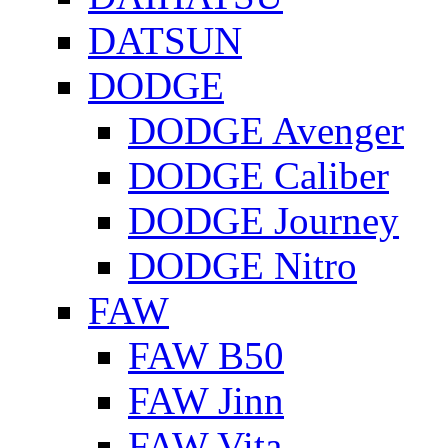
DATSUN
DODGE
DODGE Avenger
DODGE Caliber
DODGE Journey
DODGE Nitro
FAW
FAW B50
FAW Jinn
FAW Vita