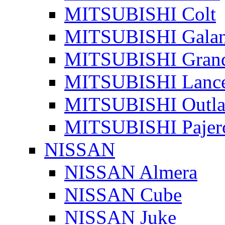
MITSUBISHI Colt
MITSUBISHI Galan
MITSUBISHI Grand
MITSUBISHI Lanc
MITSUBISHI Outla
MITSUBISHI Pajer
NISSAN
NISSAN Almera
NISSAN Cube
NISSAN Juke