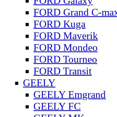
FORD Galaxy
FORD Grand C-ma
FORD Kuga
FORD Maverik
FORD Mondeo
FORD Tourneo
FORD Transit
GEELY
GEELY Emgrand
GEELY FC