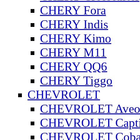
CHERY Fora
CHERY Indis
CHERY Kimo
CHERY M11
CHERY QQ6
CHERY Tiggo
CHEVROLET
CHEVROLET Ave
CHEVROLET Capt
CHEVROLET Coba