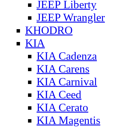
JEEP Liberty
JEEP Wrangler
KHODRO
KIA
KIA Cadenza
KIA Carens
KIA Carnival
KIA Ceed
KIA Cerato
KIA Magentis