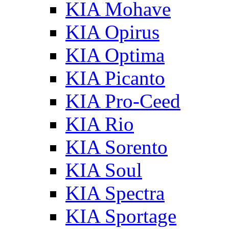
KIA Mohave
KIA Opirus
KIA Optima
KIA Picanto
KIA Pro-Ceed
KIA Rio
KIA Sorento
KIA Soul
KIA Spectra
KIA Sportage