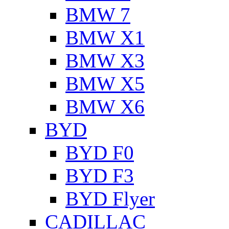
BMW 7
BMW X1
BMW X3
BMW X5
BMW X6
BYD
BYD F0
BYD F3
BYD Flyer
CADILLAC