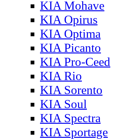
KIA Mohave
KIA Opirus
KIA Optima
KIA Picanto
KIA Pro-Ceed
KIA Rio
KIA Sorento
KIA Soul
KIA Spectra
KIA Sportage