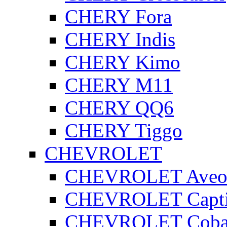
CHERY Fora
CHERY Indis
CHERY Kimo
CHERY M11
CHERY QQ6
CHERY Tiggo
CHEVROLET
CHEVROLET Ave
CHEVROLET Capt
CHEVROLET Coba