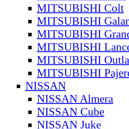
MITSUBISHI Colt
MITSUBISHI Galan
MITSUBISHI Grand
MITSUBISHI Lanc
MITSUBISHI Outla
MITSUBISHI Pajer
NISSAN
NISSAN Almera
NISSAN Cube
NISSAN Juke