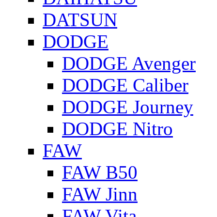
DATSUN
DODGE
DODGE Avenger
DODGE Caliber
DODGE Journey
DODGE Nitro
FAW
FAW B50
FAW Jinn
FAW Vita