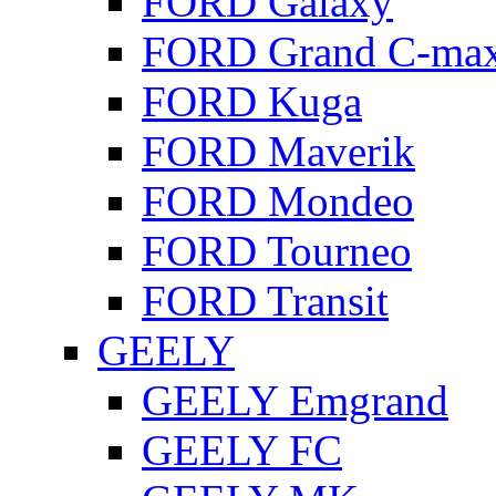
FORD Galaxy
FORD Grand C-ma
FORD Kuga
FORD Maverik
FORD Mondeo
FORD Tourneo
FORD Transit
GEELY
GEELY Emgrand
GEELY FC