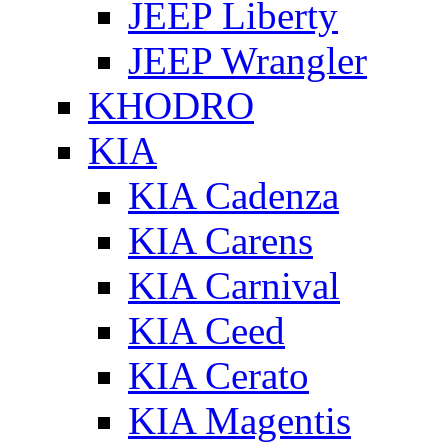
JEEP Liberty
JEEP Wrangler
KHODRO
KIA
KIA Cadenza
KIA Carens
KIA Carnival
KIA Ceed
KIA Cerato
KIA Magentis